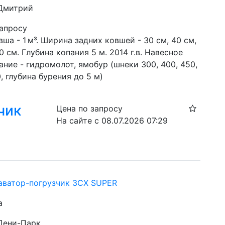
 Дмитрий
запросу
ша - 1 м³. Ширина задних ковшей - 30 см, 40 см,  
0 см. Глубина копания 5 м. 2014 г.в. Навесное 
ние - гидромолот, ямобур (шнеки 300, 400, 450, 
, глубина бурения до 5 м)
чик
Цена по запросу
На сайте с 08.07.2026 07:29
аватор-погрузчик 3CX SUPER
а
 Дени-Парк