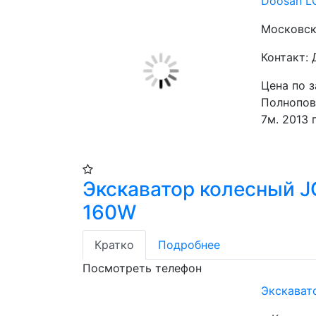
Doosan L
Московска
Контакт:
Цена по 
Полнопово
7м. 2013 г
Экскаватор колесный J
160W
Кратко
Подробнее
Посмотреть телефон
Экскават