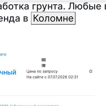
ботка грунта. Любые 
енда в
Коломне
ате
Фильтр
ичный
Цена по запросу
Ф
На сайте с 07.07.2026 02:31