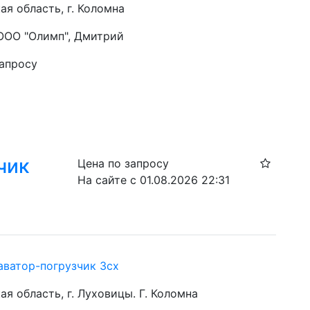
я область, г. Коломна
 ООО "Олимп", Дмитрий
запросу
чик
Цена по запросу
На сайте с 01.08.2026 22:31
аватор-погрузчик 3cx
я область, г. Луховицы. Г. Коломна