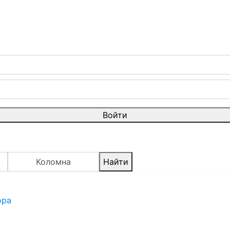
Войти
Коломна
Найти
ора