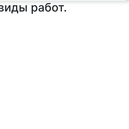
виды работ.
ильтр