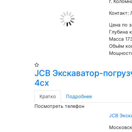
г. Коломн
Контакт:
Цена по 
Глубина 
Масса 17
Объём ко
Мощность
JCB Экскаватор-погруз
4cx
Кратко
Подробнее
Посмотреть телефон
JCB Экск
Московска