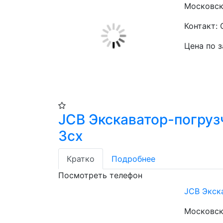
Московска
Контакт:
Цена по 
JCB Экскаватор-погруз
3cx
Кратко
Подробнее
Посмотреть телефон
JCB Экск
Московска