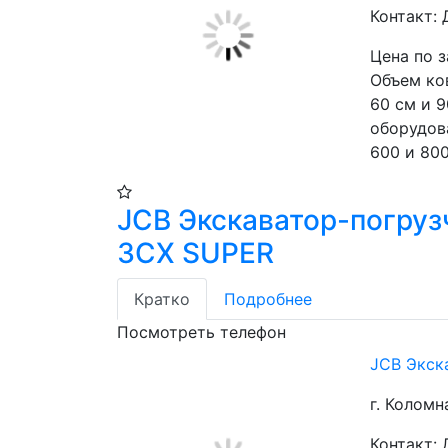
Контакт:
Цена по 
Объем ков
60 см и 9
оборудова
600 и 800
JCB Экскаватор-погруз
3CX SUPER
Кратко
Подробнее
Посмотреть телефон
JCB Экск
г. Коломн
Контакт: