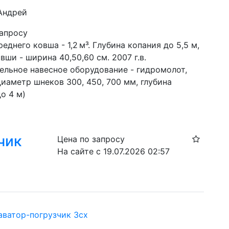
 Андрей
запросу
еднего ковша - 1,2 м³. Глубина копания до 5,5 м, 
вши - ширина 40,50,60 см. 2007 г.в. 
ельное навесное оборудование - гидромолот, 
иаметр шнеков 300, 450, 700 мм, глубина 
о 4 м)
чик
Цена по запросу
На сайте с 19.07.2026 02:57
аватор-погрузчик 3cx