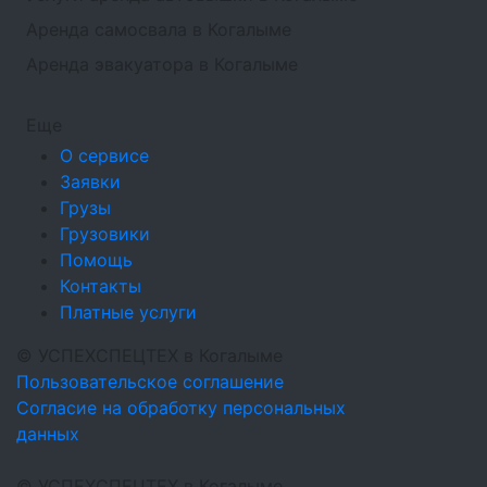
Аренда самосвала в Когалыме
Аренда эвакуатора в Когалыме
Еще
О сервисе
Заявки
Грузы
Грузовики
Помощь
Контакты
Платные услуги
©
УСПЕХСПЕЦТЕХ
в Когалыме
Пользовательское соглашение
Согласие на обработку персональных
данных
©
УСПЕХСПЕЦТЕХ
в Когалыме