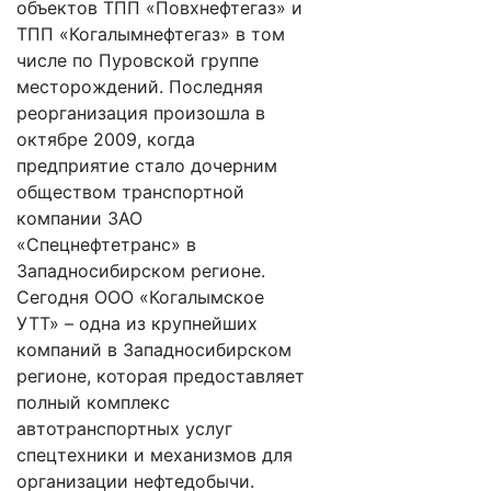
объектов ТПП «Повхнефтегаз» и
ТПП «Когалымнефтегаз» в том
числе по Пуровской группе
месторождений. Последняя
реорганизация произошла в
октябре 2009, когда
предприятие стало дочерним
обществом транспортной
компании ЗАО
«Спецнефтетранс» в
Западносибирском регионе.
Сегодня ООО «Когалымское
УТТ» – одна из крупнейших
компаний в Западносибирском
регионе, которая предоставляет
полный комплекс
автотранспортных услуг
спецтехники и механизмов для
организации нефтедобычи.