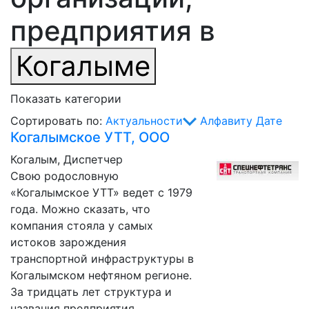
предприятия в
Когалыме
Показать категории
Сортировать по:
Актуальности
Алфавиту
Дате
Когалымское УТТ, ООО
Когалым, Диспетчер
Свою родословную
«Когалымское УТТ» ведет с 1979
года. Можно сказать, что
компания стояла у самых
истоков зарождения
транспортной инфраструктуры в
Когалымском нефтяном регионе.
За тридцать лет структура и
названия предприятия