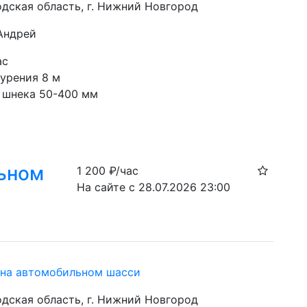
дская область, г. Нижний Новгород
 Андрей
ас
ения 8 м                          
 шнека 50-400 мм
льном
1 200
₽/час
На сайте с 28.07.2026 23:00
 на автомобильном шасси
дская область, г. Нижний Новгород