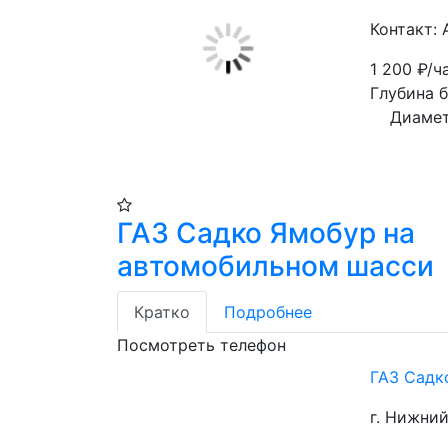
Контакт:
1 200
₽/ч
Глубина бур
    Диа
ГАЗ Садко Ямобур на
автомобильном шасси
Кратко
Подробнее
Посмотреть телефон
ГАЗ Садк
г. Нижни