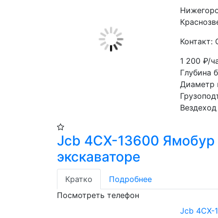
Нижегоро
Краснозве
Контакт: 
1 200
₽/ч
Глубина 
Диаметр 
Грузопод
Вездеход
Jcb 4CX-13600 Ямобур
экскаваторе
Кратко
Подробнее
Посмотреть телефон
Jcb 4CX-