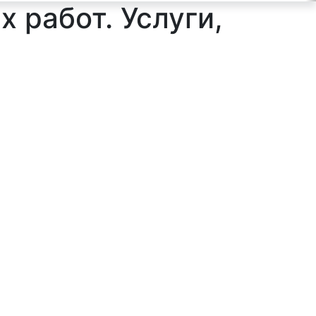
 работ. Услуги,
ильтр