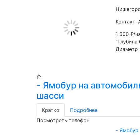
Нижегоро
Контакт:
1 500
₽/ч
"Глубина 
Диаметр 
- Ямобур на автомоби
шасси
Кратко
Подробнее
Посмотреть телефон
- Ямобур