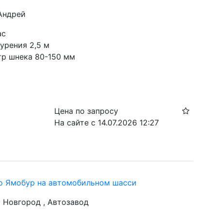
 Андрей
ас
ения 2,5 м                     
метр шнека 80-150 мм
Цена по запросу
На сайте с 14.07.2026 12:27
о Ямобур на автомобильном шасси
й Новгород , Автозавод