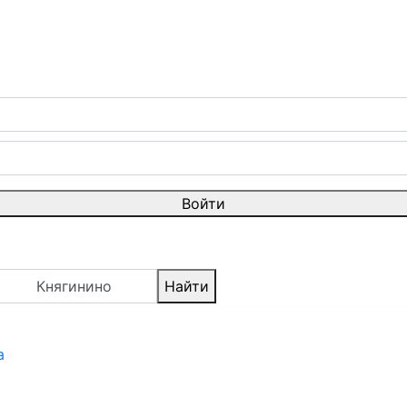
Войти
Княгинино
Найти
а