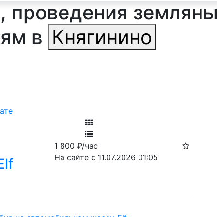
 проведения земляных
 ям в
Княгинино
ате
Фильтр
1 800
₽/час
Ф
На сайте с 11.07.2026 01:05
lf