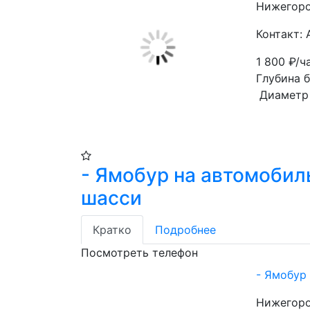
Нижегоро
Контакт:
1 800
₽/ч
Глубина бур
 Диаметр
- Ямобур на автомоби
шасси
Кратко
Подробнее
Посмотреть телефон
- Ямобур
Нижегоро