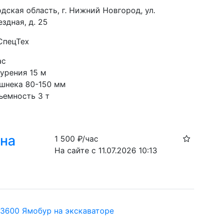
дская область, г. Нижний Новгород, ул.
здная, д. 25
СпецТех
ас
бурения 15 м
шнека 80-150 мм
ъемность 3 т
 на
1 500
₽/час
На сайте с 11.07.2026 10:13
13600 Ямобур на экскаваторе