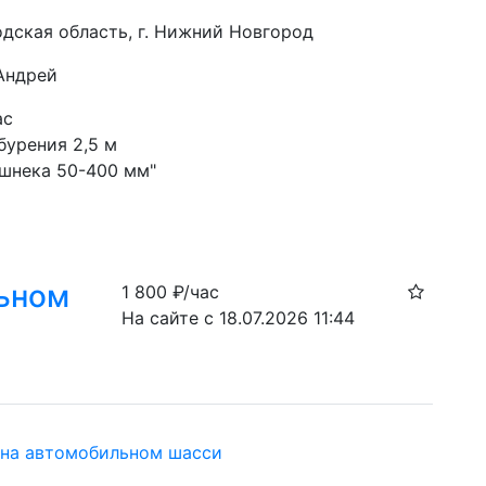
дская область, г. Нижний Новгород
 Андрей
ас
бурения 2,5 м
шнека 50-400 мм"
льном
1 800
₽/час
На сайте с 18.07.2026 11:44
 на автомобильном шасси