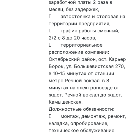
заработной платы 2 раза в 
месяц, без задержек,

	автостоянка и столовая на 
территории предприятия,

	график работы сменный, 
2/2 с 8 до 20 часов,

	территориальное 
расположение компании: 
Октябрьский район, ост. Карьер 
Борок, ул. Большевистская 270, 
в 10-15 минутах от станции 
метро Речной вокзал, в 8 
минутах на электропоезде от 
жд.ст. Речной вокзал до жд.ст. 
Камышенская.

Должностные обязанности:

	монтаж, демонтаж, ремонт, 
наладка, опробирование, 
техническое обслуживание 