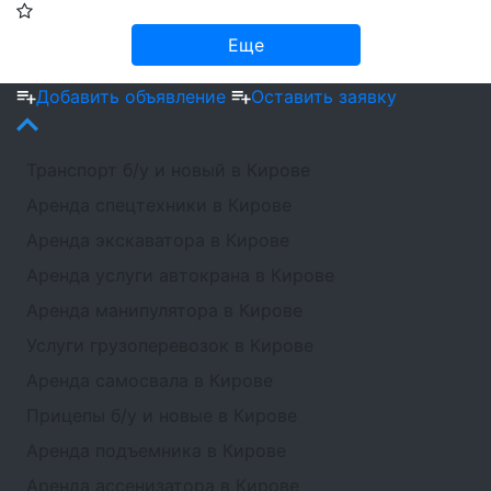
Еще
Добавить объявление
Оставить заявку
Транспорт б/у и новый в Кирове
Аренда спецтехники в Кирове
Аренда экскаватора в Кирове
Аренда услуги автокрана в Кирове
Аренда манипулятора в Кирове
Услуги грузоперевозок в Кирове
Аренда самосвала в Кирове
Прицепы б/у и новые в Кирове
Аренда подъемника в Кирове
Аренда ассенизатора в Кирове