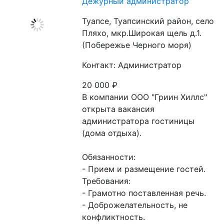
Дежурный администратор
Туапсе, Туапсинский район, село
Пляхо, мкр.Широкая щель д.1.
(Побережье Черного моря)
Контакт: Администратор
20 000
₽
В компании ООО "Гриин Хиллс" 
открыта вакансия 
администратора гостиницы 
(дома отдыха).

Обязанности:

- Прием и размещение гостей.

Требования:

- Грамотно поставленная речь.

- Доброжелательность, не 
конфликтность.
