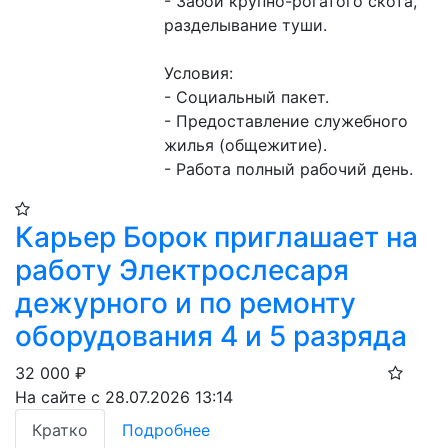
- Забой крупно-рогатого скота, 
разделывание туши.

Условия: 

- Социальный пакет.

- Предоставление служебного 
жилья (общежитие).

- Работа полный рабочий день.
Карьер Борок приглашает на
работу Электрослесаря
дежурного и по ремонту
оборудования 4 и 5 разряда
32 000
₽
На сайте с 28.07.2026 13:14
Кратко
Подробнее