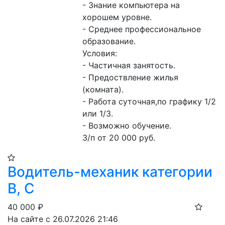
- Знание компьютера на 
хорошем уровне.

- Среднее профессиональное 
образование.

Условия:

- Частичная занятость.

- Предоствление жилья 
(комната).

- Работа суточная,по графику 1/2 
или 1/3.

- Возможно обучение.

З/п от 20 000 руб.
Водитель-механик категории
В, С
40 000
₽
На сайте с 26.07.2026 21:46