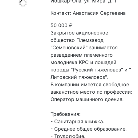
Йошкар-Ола, ул. Мира, д. 1
Контакт: Анастасия Сергеевна
50 000
₽
Закрытое акционерное 
общество Племзавод 
"Семеновский" занимается 
разведением племенного 
молодняка КРС и лошадей 
породы "Русский тяжеловоз" и " 
Литовский тяжеловоз".

В компании имеется свободное 
ваканстное место по профессии: 
Оператор машинного доения.

Требования:

- Санитарная книжка.

- Среднее общее образование.

- Трудолюбие.
