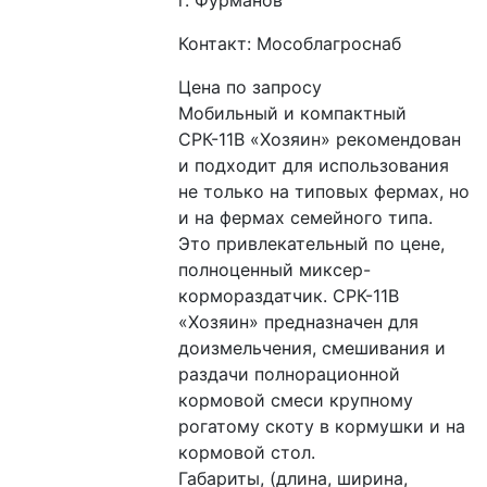
Контакт: Мособлагроснаб
Цена по запросу
Мобильный и компактный 
СРК-11В «Хозяин» рекомендован 
и подходит для использования 
не только на типовых фермах, но 
и на фермах семейного типа. 
Это привлекательный по цене, 
полноценный миксер-
кормораздатчик. СРК-11В 
«Хозяин» предназначен для 
доизмельчения, смешивания и 
раздачи полнорационной 
кормовой смеси крупному 
рогатому скоту в кормушки и на 
кормовой стол. 
Габариты, (длина, ширина, 