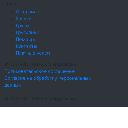
Еще
О сервисе
Заявки
Грузы
Грузовики
Помощь
Контакты
Платные услуги
©
УСПЕХСПЕЦТЕХ
в Киреевске
Пользовательское соглашение
Согласие на обработку персональных
данных
©
УСПЕХСПЕЦТЕХ
в Киреевске