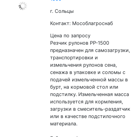
г. Сольцы
Контакт: Мособлагроснаб
Цена по запросу
Резчик рулонов РР-1500 
предназначен для самозагрузки, 
транспортировки и  
измельчения рулонов сена, 
сенажа в упаковке и соломы с 
подачей измельченной массы в 
бурт, на кормовой стол или 
подстилку. Измельченная масса 
используется для кормления, 
загрузки в смеситель-раздатчик 
или в качестве подстилочного 
материала.