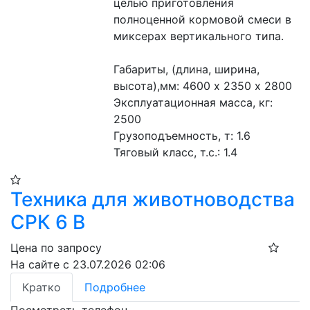
целью приготовления 
полноценной кормовой смеси в 
миксерах вертикального типа.
Габариты, (длина, ширина, 
высота),мм: 4600 х 2350 х 2800
Эксплуатационная масса, кг: 
2500 
Грузоподъемность, т: 1.6 
Тяговый класс, т.с.: 1.4 
Техника для животноводства
СРК 6 В
Цена по запросу
На сайте с 23.07.2026 02:06
Кратко
Подробнее
Посмотреть телефон