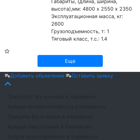
Габариты, (длина, ширина, 
высота),мм: 4800 х 2550 х 2350
Эксплуатационная масса, кг: 
2600 
Грузоподъемность, т: 1 
Тяговый класс, т.с.: 1.4 
Еще
Добавить объявление
Оставить заявку
Транспорт б/у и новый в Киреевске
Аренда автобетононасоса в Киреевске
Прицепы б/у и новые в Киреевске
Аренда спецтехники в Киреевске
Услуги грузоперевозок в Киреевске