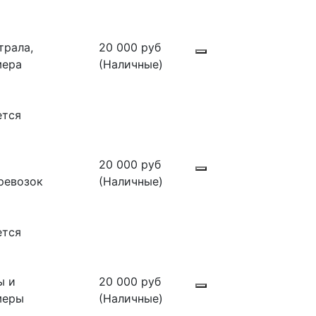
трала,
20 000 руб
мера
(Наличные)
ется
20 000 руб
ревозок
(Наличные)
ется
ы и
20 000 руб
меры
(Наличные)