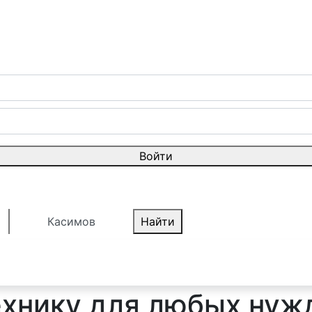
Войти
Касимов
Найти
ехнику для любых нуж