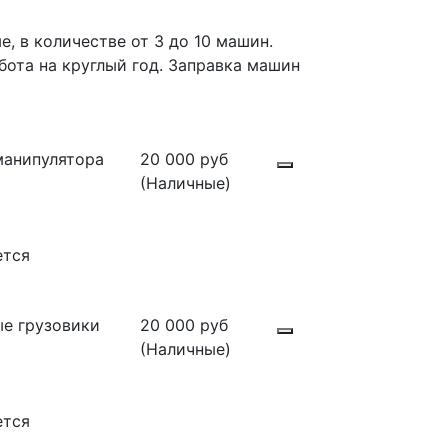
 в количестве от 3 до 10 машин.
бота на круглый год. Заправка машин
манипулятора
20 000 руб
(Наличные)
ется
е грузовики
20 000 руб
(Наличные)
ется