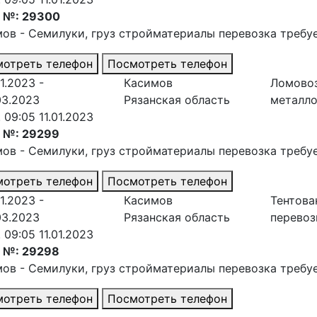
з №: 29300
мов - Семилуки
, груз стройматериалы перевозка требу
отреть телефон
Посмотреть телефон
1.2023 -
Касимов
Ломово
03.2023
Рязанская область
металл
. 09:05 11.01.2023
з №: 29299
мов - Семилуки
, груз стройматериалы перевозка требу
отреть телефон
Посмотреть телефон
1.2023 -
Касимов
Тентова
03.2023
Рязанская область
перевоз
. 09:05 11.01.2023
з №: 29298
мов - Семилуки
, груз стройматериалы перевозка требу
отреть телефон
Посмотреть телефон