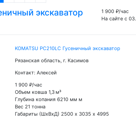
ничный экскаватор
1 900
₽/час
На сайте с 03
KOMATSU PC210LC Гусеничный экскаватор
Рязанская область, г. Касимов
Контакт: Алексей
1 900
₽/час
Объем ковша 1,3 м³
Глубина копания 6210 мм м
Вес 21 тонна
Габариты (ШхВхД) 2500 х 3035 х 4995