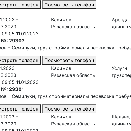
отреть телефон
Посмотреть телефон
1.2023 -
Касимов
Аренда 
03.2023
Рязанская область
длинно
. 09:05 11.01.2023
з №: 29302
мов - Семилуки
, груз стройматериалы перевозка требу
отреть телефон
Посмотреть телефон
1.2023 -
Касимов
Услуги
03.2023
Рязанская область
грузопе
. 09:05 11.01.2023
 №: 29301
мов - Семилуки
, груз стройматериалы перевозка требу
отреть телефон
Посмотреть телефон
1.2023 -
Касимов
Шаланд
03.2023
Рязанская область
длинно
. 09:05 11.01.2023