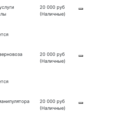
услуги
20 000 руб
алы
(Наличные)
ется
зерновоза
20 000 руб
(Наличные)
ется
манипулятора
20 000 руб
(Наличные)