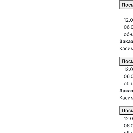
Посм
12.0
06.
обн
Зака
Каси
Посм
12.0
06.
обн
Заказ
Каси
Посм
12.0
06.
обн