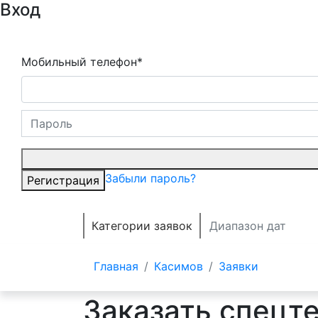
Вход
Мобильный телефон*
Забыли пароль?
Регистрация
Категории заявок
Главная
Касимов
Заявки
Заказать спецт