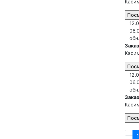
Каси
Посм
12.0
06.
обн
Зака
Каси
Посм
12.0
06.
обн
Зака
Каси
Посм
1