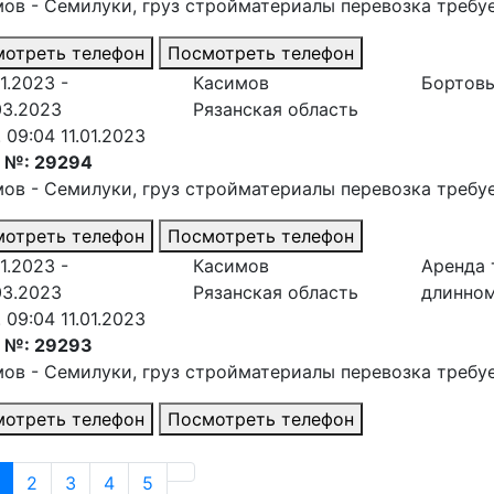
мов - Семилуки
, груз стройматериалы перевозка требу
отреть телефон
Посмотреть телефон
1.2023 -
Касимов
Бортовы
03.2023
Рязанская область
. 09:04 11.01.2023
з №: 29294
мов - Семилуки
, груз стройматериалы перевозка требу
отреть телефон
Посмотреть телефон
1.2023 -
Касимов
Аренда 
03.2023
Рязанская область
длинно
. 09:04 11.01.2023
з №: 29293
мов - Семилуки
, груз стройматериалы перевозка требу
отреть телефон
Посмотреть телефон
2
3
4
5