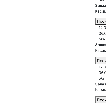
Зака
Каси
Посм
12.0
06.
обн
Зака
Каси
Посм
12.0
06.
обн
Зака
Каси
Посм