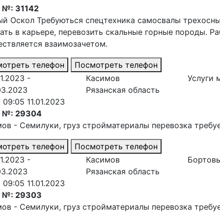
 №: 31142
й Оскол Требуються спецтехника самосвалы трехосные,
ать в карьере, перевозить скальные горные породы. Ра
ствляется взаимозачетом.
отреть телефон
Посмотреть телефон
1.2023 -
Касимов
Услуги 
03.2023
Рязанская область
. 09:05 11.01.2023
з №: 29304
мов - Семилуки
, груз стройматериалы перевозка требу
отреть телефон
Посмотреть телефон
1.2023 -
Касимов
Бортовы
03.2023
Рязанская область
. 09:05 11.01.2023
з №: 29303
мов - Семилуки
, груз стройматериалы перевозка требу