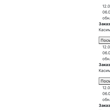
12.0
06.
обн
Зака
Каси
Посм
12.0
06.
обн
Зака
Каси
Посм
12.0
06.
обн
Зака