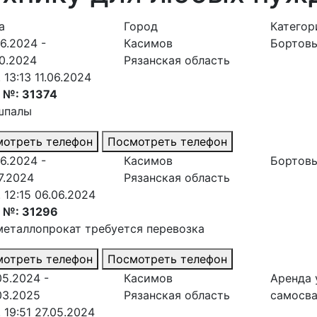
а
Город
Категор
06.2024 -
Касимов
Бортовы
10.2024
Рязанская область
 13:13 11.06.2024
 №: 31374
шпалы
отреть телефон
Посмотреть телефон
06.2024 -
Касимов
Бортовы
07.2024
Рязанская область
. 12:15 06.06.2024
 №: 31296
металлопрокат требуется перевозка
отреть телефон
Посмотреть телефон
05.2024 -
Касимов
Аренда 
03.2025
Рязанская область
самосв
. 19:51 27.05.2024