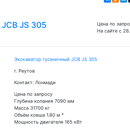
 JCB JS 305
Цена по запр
На сайте с 28
Экскаватор гусеничный JCB JS 305
г. Реутов
Контакт: Лонмади
Цена по запросу
Глубина копания 7090 мм
Масса 31700 кг
Объём ковша 1.80 м ³
Мощность двигателя 165 кВт