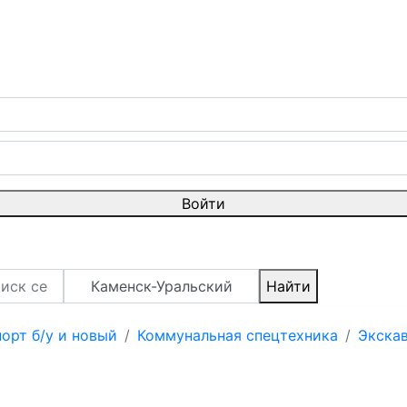
Войти
Каменск-Уральский
Найти
орт б/у и новый
Коммунальная спецтехника
Экска