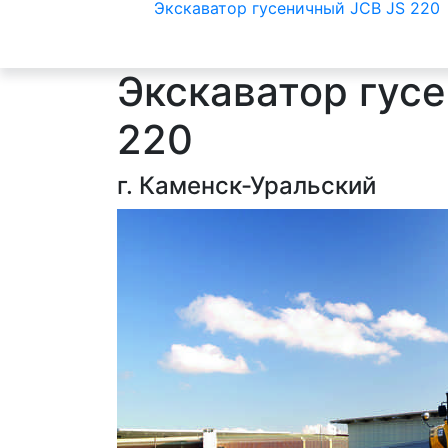
Экскаватор гусеничный JCB JS 220
Экскаватор гус
220
г. Каменск-Уральский