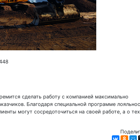
 448
емится сделать работу с компанией максимально 
казчиков. Благодаря специальной программе лояльност
енты могут сосредоточиться на своей работе, а о тех
Поделит