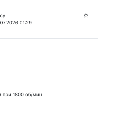
осу
.07.2026 01:29
.) при 1800 об/мин