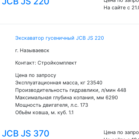
 JCB JS 220
Цена по запр
На сайте с 21
Экскаватор гусеничный JCB JS 220
г. Называевск
Контакт: Стройкомплект
Цена по запросу
Эксплуатационная масса, кг 23540
Производительность гидравлики, л/мин 448
Максимальная глубина копания, мм 6290
Мощность двигателя, л.с. 173
Объём ковша, м. куб. 1.1
 JCB JS 370
Цена по запр