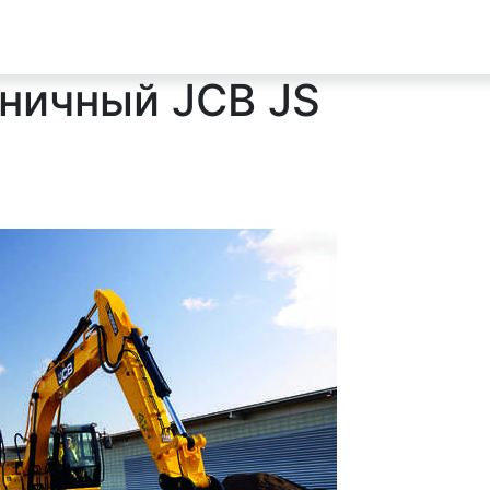
еничный JCB JS