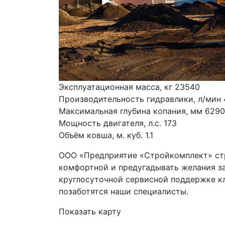
Эксплуатационная масса, кг 23540
Производительность гидравлики, л/мин
Максимальная глубина копания, мм 6290
Мощность двигателя, л.с. 173
Объём ковша, м. куб. 1.1
ООО «Предприятие «Стройкомплект» стр
комфортной и предугадывать желания за
круглосуточной сервисной поддержке кли
позаботятся наши специалисты.
Показать карту