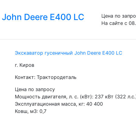
 John Deere E400 LC
Цена по запр
На сайте с 08
Экскаватор гусеничный John Deere E400 LC
г. Киров
Контакт: Трактородеталь
Цена по запросу
Мощность двигателя, л. с. (кВт): 237 кВт (322 л.с
Эксплуатационная масса, кг: 40 400
Ковш, м3: 0,7