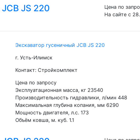
 JCB JS 220
Цена по запр
На сайте с 28
Экскаватор гусеничный JCB JS 220
г. Усть-Илимск
Контакт: Стройкомплект
Цена по запросу
Эксплуатационная масса, кг 23540
Производительность гидравлики, л/мин 448
Максимальная глубина копания, мм 6290
Мощность двигателя, л.с. 173
Объём ковша, м. куб. 1.1