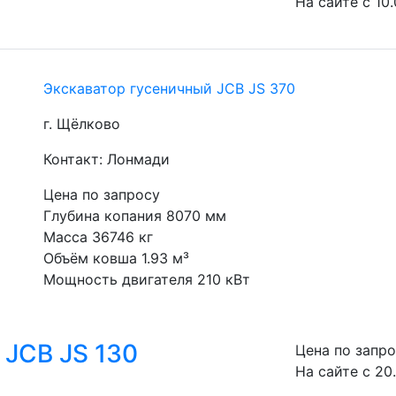
На сайте с 10
Экскаватор гусеничный JCB JS 370
г. Щёлково
Контакт: Лонмади
Цена по запросу
Глубина копания 8070 мм
Масса 36746 кг
Объём ковша 1.93 м³
Мощность двигателя 210 кВт
 JCB JS 130
Цена по запр
На сайте с 20