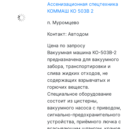
Ассенизационная спецтехника
КОММАШ КО 503В 2
п. Муромцево
Контакт: Автодом
Цена по запросу
Вакуумная машина КО-503В-2 
предназначена для вакуумного 
забора, транспортировки и 
слива жидких отходов, не 
содержащих взрывчатых и 
горючих веществ.
Специальное оборудование 
состоит из цистерны, 
вакуумного насоса с приводом, 
сигнально-предохранительного 
устройства, приёмного лючка с 
всасывающим шлангом, кранов 