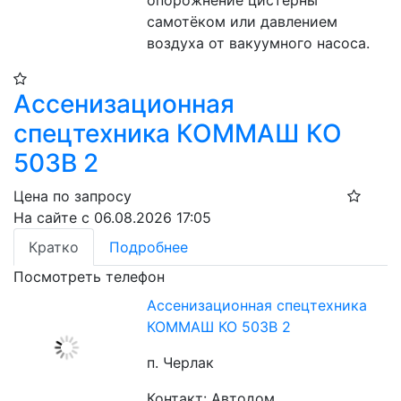
опорожнение цистерны 
самотёком или давлением 
воздуха от вакуумного насоса.
Ассенизационная
спецтехника КОММАШ КО
503В 2
Цена по запросу
На сайте с 06.08.2026 17:05
Кратко
Подробнее
Посмотреть телефон
Ассенизационная спецтехника
КОММАШ КО 503В 2
п. Черлак
Контакт: Автодом