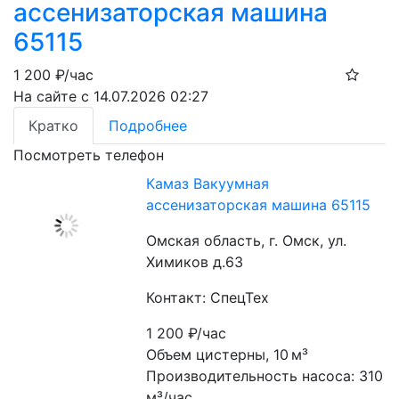
ассенизаторская машина
65115
1 200
₽/час
На сайте с 14.07.2026 02:27
Кратко
Подробнее
Посмотреть телефон
Камаз Вакуумная
ассенизаторская машина 65115
Омская область, г. Омск, ул.
Химиков д.63
Контакт: СпецТех
1 200
₽/час
Объем цистерны, 10 м³
Производительность насоса: 310 
м³/час