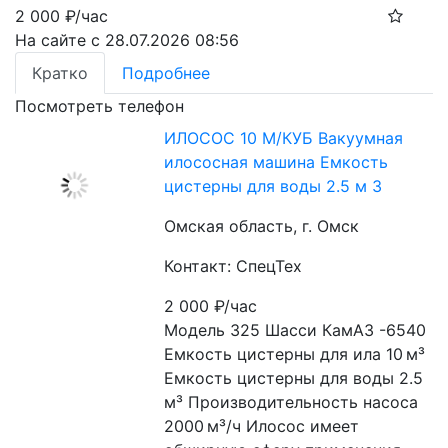
2 000
₽/час
На сайте с 28.07.2026 08:56
Кратко
Подробнее
Посмотреть телефон
ИЛОСОС 10 М/КУБ Вакуумная
илососная машина Емкость
цистерны для воды 2.5 м 3
Омская область, г. Омск
Контакт: СпецТех
2 000
₽/час
Модель 325 Шасси КамАЗ -6540 
Емкость цистерны для ила 10 м³ 
Емкость цистерны для воды 2.5 
м³ Производительность насоса 
2000 м³/ч Илосос имеет 