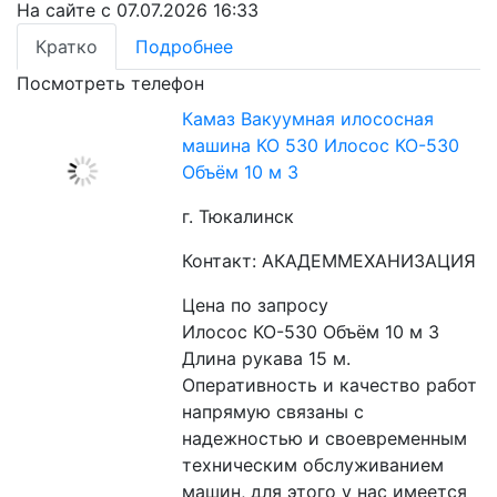
На сайте с 07.07.2026 16:33
Кратко
Подробнее
Посмотреть телефон
Камаз Вакуумная илососная
машина КО 530 Илосос КО-530
Объём 10 м 3
г. Тюкалинск
Контакт: АКАДЕММЕХАНИЗАЦИЯ
Цена по запросу
Илосос КО-530 Объём 10 м 3 
Длина рукава 15 м. 
Оперативность и качество работ 
напрямую связаны с 
надежностью и своевременным 
техническим обслуживанием 
машин, для этого у нас имеется 