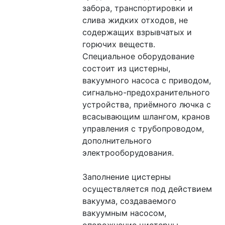
забора, транспортировки и 
слива жидких отходов, не 
содержащих взрывчатых и 
горючих веществ.
Специальное оборудование 
состоит из цистерны, 
вакуумного насоса с приводом, 
сигнально-предохранительного 
устройства, приёмного лючка с 
всасывающим шлангом, кранов 
управления с трубопроводом, 
дополнительного 
электрооборудования.
Заполнение цистерны 
осуществляется под действием 
вакуума, создаваемого 
вакуумным насосом, 