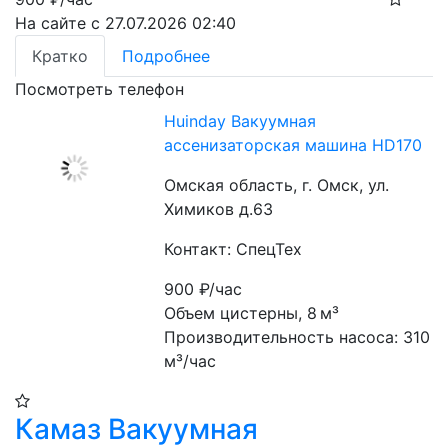
На сайте с 27.07.2026 02:40
Кратко
Подробнее
Посмотреть телефон
Huinday Вакуумная
ассенизаторская машина HD170
Омская область, г. Омск, ул.
Химиков д.63
Контакт: СпецТех
900
₽/час
Объем цистерны, 8 м³
Производительность насоса: 310 
м³/час
Камаз Вакуумная