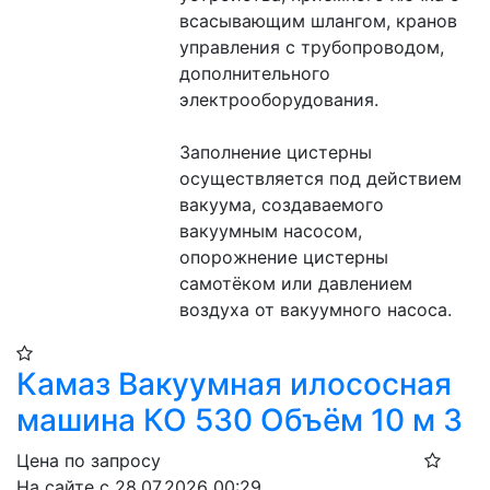
всасывающим шлангом, кранов 
управления с трубопроводом, 
дополнительного 
электрооборудования.
Заполнение цистерны 
осуществляется под действием 
вакуума, создаваемого 
вакуумным насосом, 
опорожнение цистерны 
самотёком или давлением 
воздуха от вакуумного насоса.
Камаз Вакуумная илососная
машина КО 530 Объём 10 м 3
Цена по запросу
На сайте с 28.07.2026 00:29