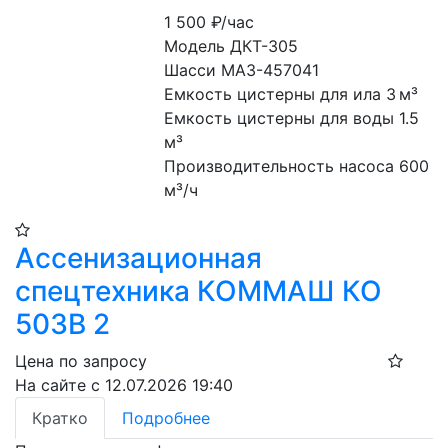
1 500
₽/час
Модель ДКТ-305
Шасси МАЗ-457041
Емкость цистерны для ила 3 м³
Емкость цистерны для воды 1.5 
м³
Производительность насоса 600 
м³/ч
Ассенизационная
спецтехника КОММАШ КО
503В 2
Цена по запросу
На сайте с 12.07.2026 19:40
Кратко
Подробнее