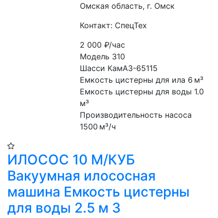
Омская область, г. Омск
Контакт: СпецТех
2 000
₽/час
Модель 310
Шасси КамАЗ-65115
Емкость цистерны для ила 6 м³ 
Емкость цистерны для воды 1.0 
м³
Производительность насоса 
1500 м³/ч
ИЛОСОС 10 М/КУБ
Вакуумная илососная
машина Емкость цистерны
для воды 2.5 м 3