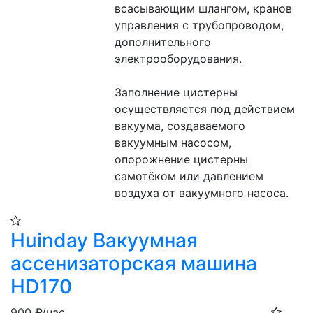
всасывающим шлангом, кранов 
управления с трубопроводом, 
дополнительного 
электрооборудования.
Заполнение цистерны 
осуществляется под действием 
вакуума, создаваемого 
вакуумным насосом, 
опорожнение цистерны 
самотёком или давлением 
воздуха от вакуумного насоса.
Huinday Вакуумная
ассенизаторская машина
HD170
900
₽/час