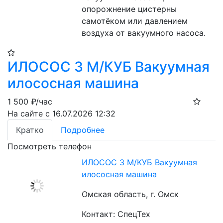
опорожнение цистерны 
самотёком или давлением 
воздуха от вакуумного насоса.
ИЛОСОС 3 М/КУБ Вакуумная
илососная машина
1 500
₽/час
На сайте с 16.07.2026 12:32
Кратко
Подробнее
Посмотреть телефон
ИЛОСОС 3 М/КУБ Вакуумная
илососная машина
Омская область, г. Омск
Контакт: СпецТех