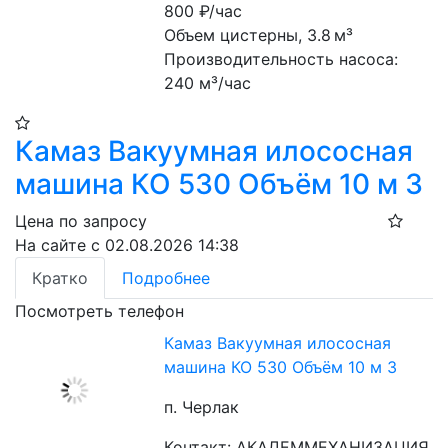
800
₽/час
Объем цистерны, 3.8 м³
Производительность насоса: 
240 м³/час
Камаз Вакуумная илососная
машина КО 530 Объём 10 м 3
Цена по запросу
На сайте с 02.08.2026 14:38
Кратко
Подробнее
Посмотреть телефон
Камаз Вакуумная илососная
машина КО 530 Объём 10 м 3
п. Черлак
Контакт: АКАДЕММЕХАНИЗАЦИЯ