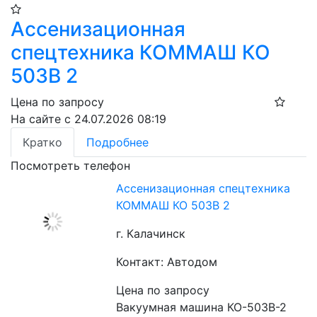
Ассенизационная
спецтехника КОММАШ КО
503В 2
Цена по запросу
На сайте с 24.07.2026 08:19
Кратко
Подробнее
Посмотреть телефон
Ассенизационная спецтехника
КОММАШ КО 503В 2
г. Калачинск
Контакт: Автодом
Цена по запросу
Вакуумная машина КО-503В-2 