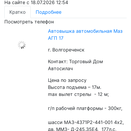
На сайте с 18.07.2026 12:54
Кратко
Подробнее
Посмотреть телефон
Автовышка автомобильная Маз
АГП 17
г. Волгореченск
Контакт: Торговый Дом
Автосилач
Цена по запросу
Высота подъема – 17м.
max вылет стрелы  - 12 м;
г/п рабочей платформы - 300кг,
шасси МАЗ-4371Р2-441-001 4х2,   
дв. ММЗ- Д-245.35Е4,  177л.с,  