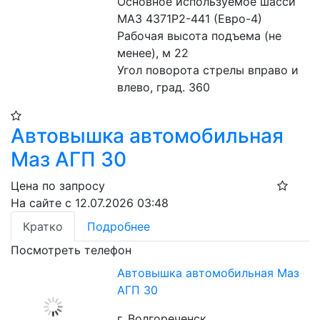
Основное используемое шасси 
МАЗ 4371Р2-441 (Евро-4)
Рабочая высота подъема (не 
менее), м 22
Угол поворота стрелы вправо и 
влево, град. 360
Автовышка автомобильная
Маз АГП 30
Цена по запросу
На сайте с 12.07.2026 03:48
Кратко
Подробнее
Посмотреть телефон
Автовышка автомобильная Маз
АГП 30
г. Волгореченск