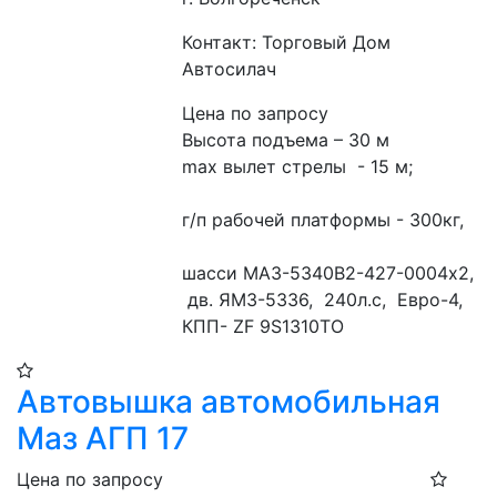
Контакт: Торговый Дом
Автосилач
Цена по запросу
Высота подъема – 30 м
max вылет стрелы  - 15 м;
г/п рабочей платформы - 300кг,
шасси МАЗ-5340В2-427-0004х2,  
 дв. ЯМЗ-5336,  240л.с,  Евро-4,   
КПП- ZF 9S1310TO
Автовышка автомобильная
Маз АГП 17
Цена по запросу