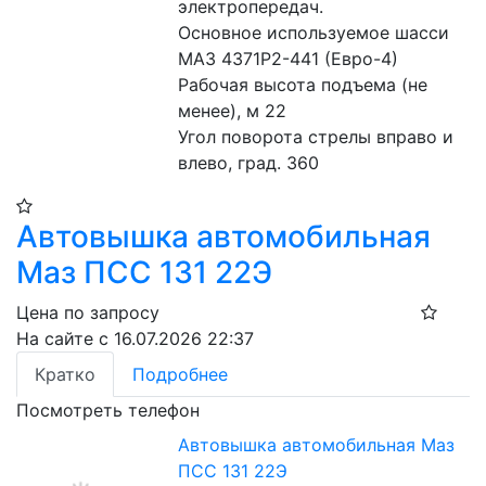
электропередач.
Основное используемое шасси 
МАЗ 4371Р2-441 (Евро-4)
Рабочая высота подъема (не 
менее), м 22
Угол поворота стрелы вправо и 
влево, град. 360
Автовышка автомобильная
Маз ПСС 131 22Э
Цена по запросу
На сайте с 16.07.2026 22:37
Кратко
Подробнее
Посмотреть телефон
Автовышка автомобильная Маз
ПСС 131 22Э