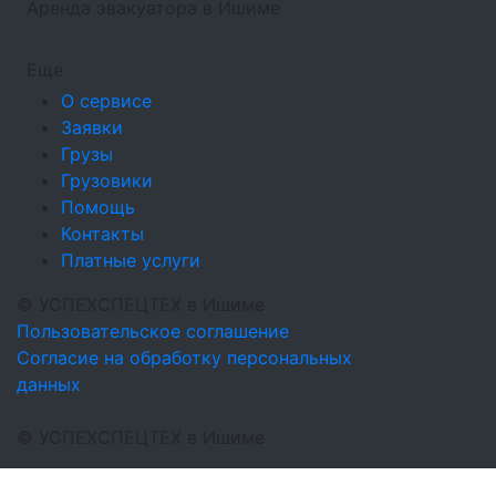
Аренда эвакуатора в Ишиме
Еще
О сервисе
Заявки
Грузы
Грузовики
Помощь
Контакты
Платные услуги
©
УСПЕХСПЕЦТЕХ
в Ишиме
Пользовательское соглашение
Согласие на обработку персональных
данных
©
УСПЕХСПЕЦТЕХ
в Ишиме