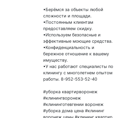
▪Берёмся за объекты любой 
сложности и площади.

▪Постоянным клиентам 
предоставляем скидку.

▪Используем безопасные и 
эффективные моющие средства.

▪Конфиденциальность и 
бережное отношение к вашему 
имуществу.

▪У нас работают специалисты по 
клинингу с многолетнем опытом 
работы. 8-952-553-52-40

#уборка квартирворонеж 
#клинингворонеж 
#клининготевгении воронеж 
#уборка дома цена #клининг 
воронеж цены #клининг квартир 