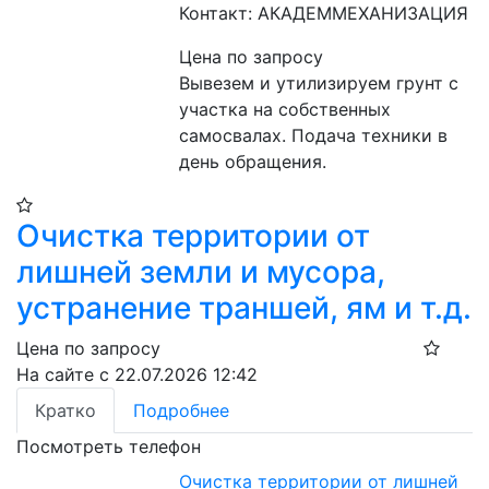
Контакт: АКАДЕММЕХАНИЗАЦИЯ
Цена по запросу
Вывезем и утилизируем грунт с 
участка на собственных 
самосвалах. Подача техники в 
день обращения.
Очистка территории от
лишней земли и мусора,
устранение траншей, ям и т.д.
Цена по запросу
На сайте с 22.07.2026 12:42
Кратко
Подробнее
Посмотреть телефон
Очистка территории от лишней