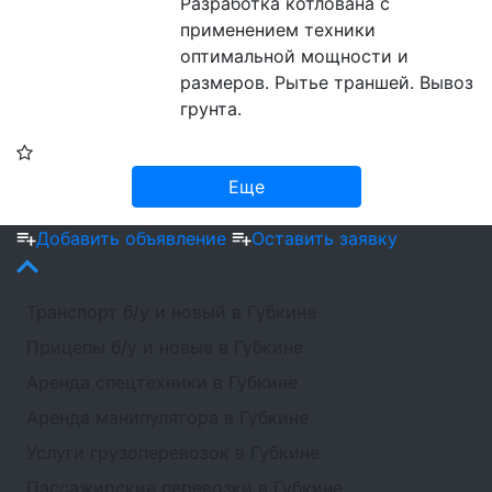
Разработка котлована с 
применением техники 
оптимальной мощности и 
размеров. Рытье траншей. Вывоз 
грунта.
Еще
Добавить объявление
Оставить заявку
Транспорт б/у и новый в Губкине
Прицепы б/у и новые в Губкине
Аренда спецтехники в Губкине
Аренда манипулятора в Губкине
Услуги грузоперевозок в Губкине
Пассажирские перевозки в Губкине