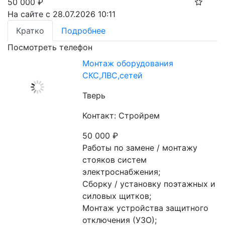
50 000
₽
На сайте с 28.07.2026 10:11
Кратко
Подробнее
Посмотреть телефон
Монтаж оборудования
СКС,ЛВС,сетей
Тверь
Контакт: Стройрем
50 000
₽
Работы по замене / монтажу 
стояков систем 
электроснабжения;

Сборку / установку поэтажных и 
силовых щитков;

Монтаж устройства защитного 
отключения (УЗО);
