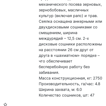
механического посева зерновых, 
зернобобовых, масличных 
культур (включая рапс) и трав. 
Сеялка оснащена анкерными или 
двухдисковыми сошниками со 
смещением, ширина 
междурядий – 12,5 см. 2-х 
дисковые сошники расположены 
на расстоянии 26 см друг от 
друга в «шахматном» порядке – 
что обеспечивает 
бесперебойную работу без 
забивания.
Масса конструкционная, кг: 2750
Производительность, га/час: 4.8 
Ширина захвата, м: 6.0 
Количество сошников, шт: 47 