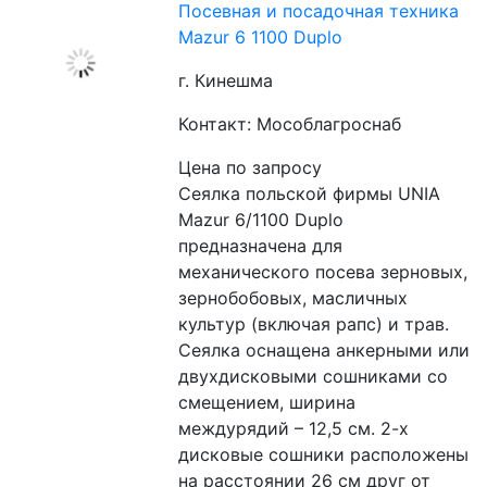
Посевная и посадочная техника
Mazur 6 1100 Duplo
г. Кинешма
Контакт: Мособлагроснаб
Цена по запросу
Сеялка польской фирмы UNIA 
Mazur 6/1100 Duplo 
предназначена для 
механического посева зерновых, 
зернобобовых, масличных 
культур (включая рапс) и трав. 
Сеялка оснащена анкерными или 
двухдисковыми сошниками со 
смещением, ширина 
междурядий – 12,5 см. 2-х 
дисковые сошники расположены 
на расстоянии 26 см друг от 