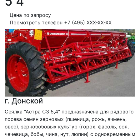
5 4
Цена по запросу
Посмотреть телефон
+7 (495) XXX-XX-XX
г. Донской
Сеялка "Астра СЗ 5,4" предназначена для рядового 
посева семян зерновых (пшеница, рожь, ячмень, 
овес), зернобобовых культур (горох, фасоль, соя, 
чечевица, бобы, чина, нут, люпин) с одновременным 