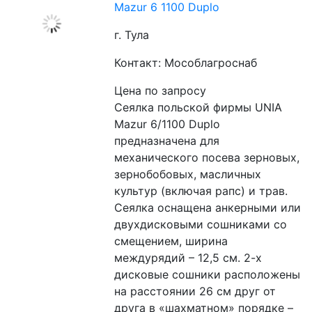
Mazur 6 1100 Duplo
г. Тула
Контакт: Мособлагроснаб
Цена по запросу
Сеялка польской фирмы UNIA 
Mazur 6/1100 Duplo 
предназначена для 
механического посева зерновых, 
зернобобовых, масличных 
культур (включая рапс) и трав. 
Сеялка оснащена анкерными или 
двухдисковыми сошниками со 
смещением, ширина 
междурядий – 12,5 см. 2-х 
дисковые сошники расположены 
на расстоянии 26 см друг от 
друга в «шахматном» порядке – 