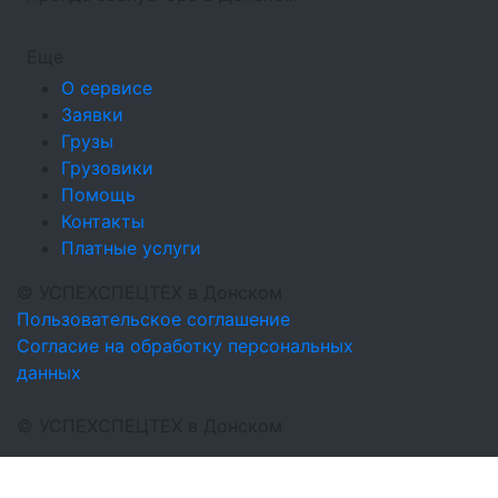
Еще
О сервисе
Заявки
Грузы
Грузовики
Помощь
Контакты
Платные услуги
©
УСПЕХСПЕЦТЕХ
в Донском
Пользовательское соглашение
Согласие на обработку персональных
данных
©
УСПЕХСПЕЦТЕХ
в Донском