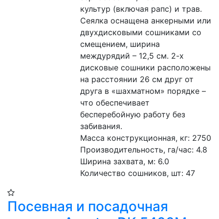
культур (включая рапс) и трав. 
Сеялка оснащена анкерными или 
двухдисковыми сошниками со 
смещением, ширина 
междурядий – 12,5 см. 2-х 
дисковые сошники расположены 
на расстоянии 26 см друг от 
друга в «шахматном» порядке – 
что обеспечивает 
бесперебойную работу без 
забивания.
Масса конструкционная, кг: 2750
Производительность, га/час: 4.8 
Ширина захвата, м: 6.0 
Количество сошников, шт: 47 
Посевная и посадочная