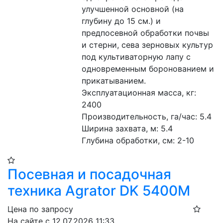
улучшенной основной (на 
глубину до 15 см.) и 
предпосевной обработки почвы 
и стерни, сева зерновых культур 
под культиваторную лапу с 
одновременным боронованием и 
прикатыванием. 
Эксплуатационная масса, кг: 
2400
Производительность, га/час: 5.4 
Ширина захвата, м: 5.4 
Глубина обработки, см: 2-10 
Посевная и посадочная
техника Agrator DK 5400М
Цена по запросу
На сайте с 12.07.2026 11:33