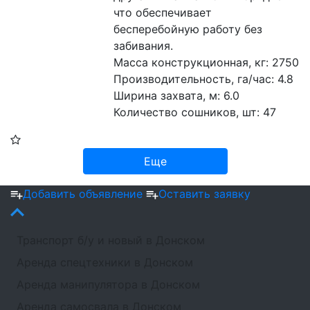
что обеспечивает 
бесперебойную работу без 
забивания.
Масса конструкционная, кг: 2750
Производительность, га/час: 4.8 
Ширина захвата, м: 6.0 
Количество сошников, шт: 47 
Еще
Добавить объявление
Оставить заявку
Транспорт б/у и новый в Донском
Аренда спецтехники в Донском
Аренда манипулятора в Донском
Аренда самосвала в Донском