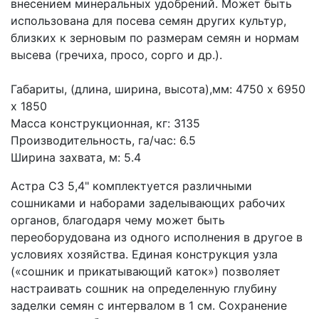
внесением минеральных удобрений. Может быть 
использована для посева семян других культур, 
близких к зерновым по размерам семян и нормам 
высева (гречиха, просо, сорго и др.).  
Габариты, (длина, ширина, высота),мм: 4750 х 6950 
х 1850
Масса конструкционная, кг: 3135 
Производительность, га/час: 6.5 
Ширина захвата, м: 5.4 
Астра СЗ 5,4" комплектуется различными 
сошниками и наборами заделывающих рабочих 
органов, благодаря чему может быть 
переоборудована из одного исполнения в другое в 
условиях хозяйства. Единая конструкция узла 
(«сошник и прикатывающий каток») позволяет 
настраивать сошник на определенную глубину 
заделки семян с интервалом в 1 см. Сохранение 