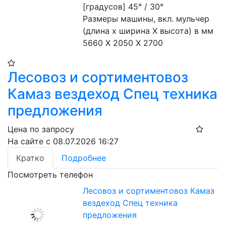
[градусов] 45° / 30°

Размеры машины, вкл. мульчер 
(длина x ширина X высота) в мм 
5660 X 2050 X 2700
Лесовоз и сортиментовоз
Камаз вездеход Спец техника
предложения
Цена по запросу
На сайте с 08.07.2026 16:27
Кратко
Подробнее
Посмотреть телефон
Лесовоз и сортиментовоз Камаз
вездеход Спец техника
предложения