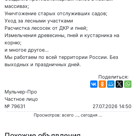
массивах;

Уничтожение старых отслуживших садов;

Уход за лесными участками

Расчистка лесосек от ДКР и пней;

Измельчения древесины, пней и кустарника на 
корню;

и многое другое…

Мы работаем по всей территории России. Без 
выходных и праздничных дней.
Поделиться:
Мульчер-Про
Частное лицо
№ 79631
27.07.2026 14:50
Просмотров: всего
...
, сегодня
...
Похожие объявления