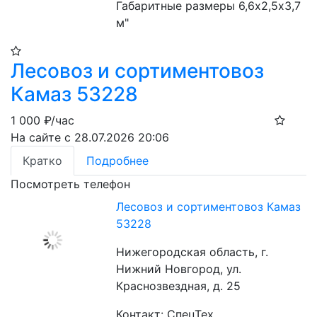
Габаритные размеры 6,6х2,5х3,7 
м"
Лесовоз и сортиментовоз
Камаз 53228
1 000
₽/час
На сайте с 28.07.2026 20:06
Кратко
Подробнее
Посмотреть телефон
Лесовоз и сортиментовоз Камаз
53228
Нижегородская область, г.
Нижний Новгород, ул.
Краснозвездная, д. 25
Контакт: СпецТех