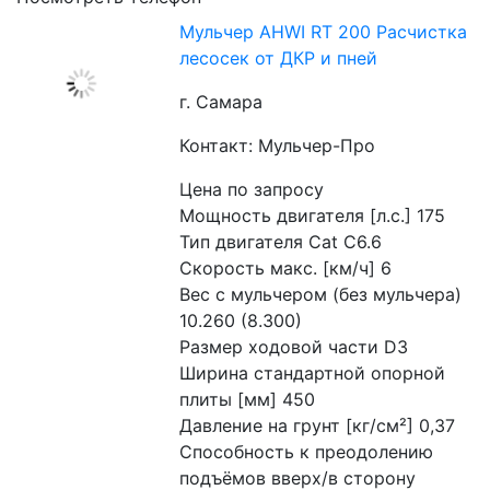
Мульчер AHWI RT 200 Расчистка
лесосек от ДКР и пней
г. Самара
Контакт: Мульчер-Про
Цена по запросу
Мощность двигателя [л.с.] 175

Тип двигателя Cat C6.6

Скорость макс. [км/ч] 6

Вес с мульчером (без мульчера) 
10.260 (8.300)

Размер ходовой части D3

Ширина стандартной опорной 
плиты [мм] 450

Давление на грунт [кг/см²] 0,37

Способность к преодолению 
подъёмов вверх/в сторону 