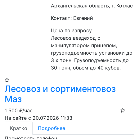
Архангельская область, г. Котлас
Контакт: Евгений
Цена по запросу
Лесовоз вездеход с 
манипулятором прицепом, 
грузоподъемность установки до 
3 х тонн. Грузоподъемность до 
30 тонн, объем до 40 кубов.
Лесовоз и сортиментовоз
Маз
1 500
₽/час
На сайте с 20.07.2026 11:33
Кратко
Подробнее
Посмотреть телефон