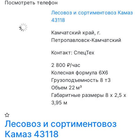
Посмотреть телефон
Лесовоз и сортиментовоз Камаз
43118
Камчатский край, г.
Петропавловск-Камчатский
Контакт: СпецТех
2 800
₽/час
Колесная формула 6Х6

Грузоподъемность 8 т3

Объем 22 м³

Габаритные размеры 8 х 2,5 х 
3,95 м
Лесовоз и сортиментовоз
Камаз 43118