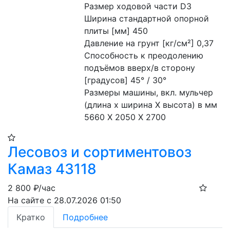
Размер ходовой части D3

Ширина стандартной опорной 
плиты [мм] 450

Давление на грунт [кг/см²] 0,37

Способность к преодолению 
подъёмов вверх/в сторону 
[градусов] 45° / 30°

Размеры машины, вкл. мульчер 
(длина x ширина X высота) в мм 
5660 X 2050 X 2700
Лесовоз и сортиментовоз
Камаз 43118
2 800
₽/час
На сайте с 28.07.2026 01:50
Кратко
Подробнее