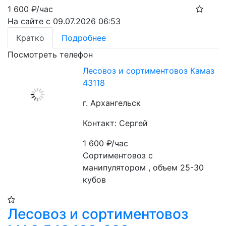
1 600
₽/час
На сайте с 09.07.2026 06:53
Кратко
Подробнее
Посмотреть телефон
Лесовоз и сортиментовоз Камаз
43118
г. Архангельск
Контакт: Сергей
1 600
₽/час
Сортиментовоз с 
манипулятором , объем 25-30 
кубов
Лесовоз и сортиментовоз