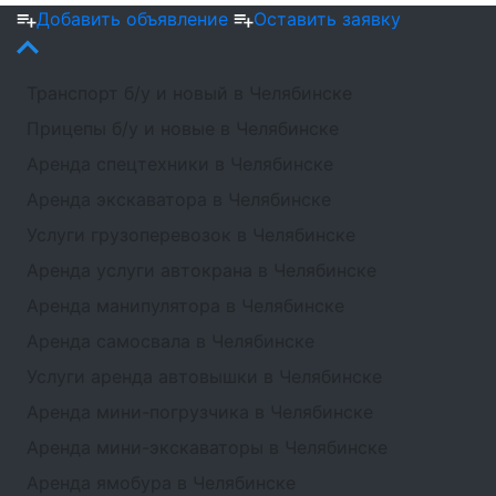
Добавить объявление
Оставить заявку
Транспорт б/у и новый в Челябинске
Прицепы б/у и новые в Челябинске
Аренда спецтехники в Челябинске
Аренда экскаватора в Челябинске
Услуги грузоперевозок в Челябинске
Аренда услуги автокрана в Челябинске
Аренда манипулятора в Челябинске
Аренда самосвала в Челябинске
Услуги аренда автовышки в Челябинске
Аренда мини-погрузчика в Челябинске
Аренда мини-экскаваторы в Челябинске
Аренда ямобура в Челябинске