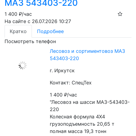
МАЗ 543403-220
1 400
₽/час
На сайте с 26.07.2026 10:27
Кратко
Подробнее
Посмотреть телефон
Лесовоз и сортиментовоз МАЗ
543403-220
г. Иркутск
Контакт: СпецТех
1 400
₽/час
"Лесовоз на шасси МАЗ-543403-
220

Колесная формула 4Х4

грузоподъемность 20,65 т

полная масса 19,3 тонн
