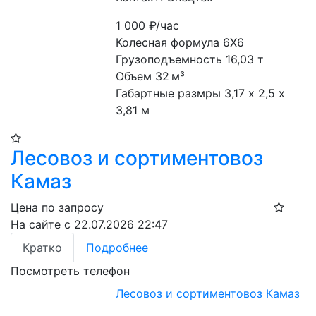
1 000
₽/час
Колесная формула 6Х6

Грузоподъемность 16,03 т

Объем 32 м³

Габартные размры 3,17 х 2,5 х 
3,81 м
Лесовоз и сортиментовоз
Камаз
Цена по запросу
На сайте с 22.07.2026 22:47
Кратко
Подробнее
Посмотреть телефон
Лесовоз и сортиментовоз Камаз