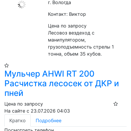
г. Вологда
Контакт: Виктор
Цена по запросу
Лесовоз вездеход с 
манипулятором, 
грузоподъемность стрелы 1 
тонна, объем 35 кубов.
Мульчер AHWI RT 200
Расчистка лесосек от ДКР и
пней
Цена по запросу
На сайте с 23.07.2026 04:03
Кратко
Подробнее
Посмотреть телефон