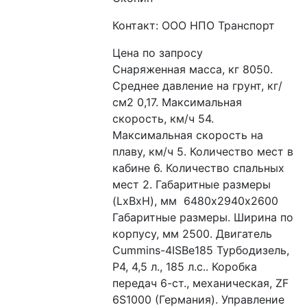
Контакт: ООО НПО Транспорт
Цена по запросу
Снаряженная масса, кг 8050. 
Среднее давление на грунт, кг/
см2 0,17. Максимальная 
скорость, км/ч 54. 
Максимальная скорость на 
плаву, км/ч 5. Количество мест в 
кабине 6. Количество спальных 
мест 2. Габаритные размеры 
(LxBxH), мм  6480х2940х2600 
Габаритные размеры. Ширина по 
корпусу, мм 2500. Двигатель 
Cummins-4ISBe185 Турбодизель, 
Р4, 4,5 л., 185 л.с.. Коробка 
передач 6-ст., механическая, ZF 
6S1000 (Германия). Управление 