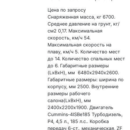
Цена по запросу
Снаряженная масса, кг 6700. 
Среднее давление на грунт, кг/
см2 0,17. Максимальная 
скорость, км/ч 54. 
Максимальная скорость на 
плаву, км/ч 5. Количество мест 
до 14. Количество спальных мест 
до 6. Габаритные размеры 
(LxBxH), мм  6480х2940х2600. 
Габаритные размеры: ширина по 
корпусу, мм 2500. Внутренние 
размеры рабочего 
салона(LxBxH), мм 
2400х2200х1900. Двигатель 
Cummins-4ISBe185 Турбодизель, 
Р4, 4,5 л., 185 л.с.. Коробка 
передач 6-ст., механическая, ZF 