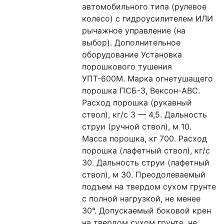
автомобильного типа (рулевое 
колесо) с гидроусилителем ИЛИ 
рычажное управление (на 
выбор). Дополнительное 
оборудование Установка 
порошкового тушения 
УПТ-600М. Марка огнетушащего 
порошка ПСБ-3, Вексон-АВС. 
Расход порошка (рукавный 
ствол), кг/с 3 — 4,5. Дальность 
струи (ручной ствол), м 10. 
Масса порошка, кг 700. Расход 
порошка (лафетный ствол), кг/с 
30. Дальность струи (лафетный 
ствол), м 30. Преодолеваемый 
подъем на твердом сухом грунте 
с полной нагрузкой, не менее 
30°. Допускаемый боковой крен 
на твердом сухом грунте, не 