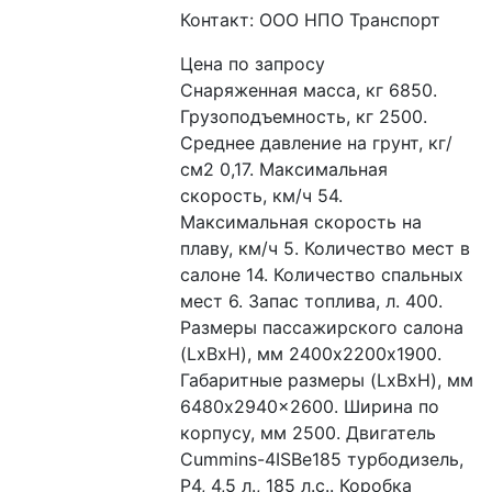
Контакт: ООО НПО Транспорт
Цена по запросу
Снаряженная масса, кг 6850. 
Грузоподъемность, кг 2500. 
Среднее давление на грунт, кг/
см2 0,17. Максимальная 
скорость, км/ч 54. 
Максимальная скорость на 
плаву, км/ч 5. Количество мест в 
салоне 14. Количество спальных 
мест 6. Запас топлива, л. 400. 
Размеры пассажирского салона 
(LxBxH), мм 2400х2200х1900. 
Габаритные размеры (LxBxH), мм 
6480x2940x2600. Ширина по 
корпусу, мм 2500. Двигатель 
Cummins-4ISBe185 турбодизель, 
Р4, 4,5 л., 185 л.с.. Коробка 