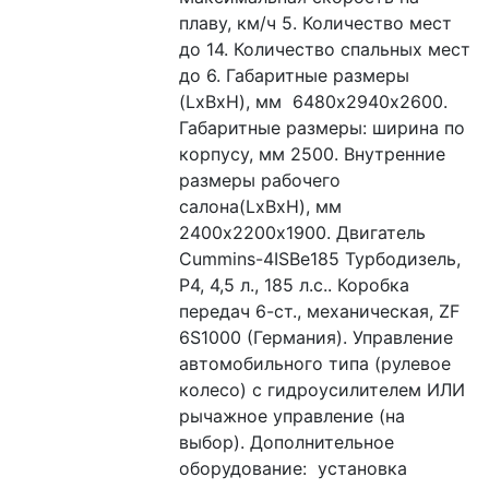
плаву, км/ч 5. Количество мест 
до 14. Количество спальных мест 
до 6. Габаритные размеры 
(LxBxH), мм  6480х2940х2600. 
Габаритные размеры: ширина по 
корпусу, мм 2500. Внутренние 
размеры рабочего 
салона(LxBxH), мм 
2400х2200х1900. Двигатель 
Cummins-4ISBe185 Турбодизель, 
Р4, 4,5 л., 185 л.с.. Коробка 
передач 6-ст., механическая, ZF 
6S1000 (Германия). Управление 
автомобильного типа (рулевое 
колесо) с гидроусилителем ИЛИ 
рычажное управление (на 
выбор). Дополнительное 
оборудование:  установка 