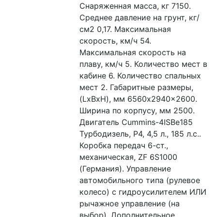
Снаряженная масса, кг 7150. 
Среднее давление на грунт, кг/
см2 0,17. Максимальная 
скорость, км/ч 54. 
Максимальная скорость на 
плаву, км/ч 5. Количество мест в 
кабине 6. Количество спальных 
мест 2. Габаритные размеры, 
(LxBxH), мм 6560x2940x2600. 
Ширина по корпусу, мм 2500. 
Двигатель Cummins-4ISBe185 
Турбодизель, Р4, 4,5 л., 185 л.с.. 
Коробка передач 6-ст., 
механическая, ZF 6S1000 
(Германия). Управление 
автомобильного типа (рулевое 
колесо) с гидроусилителем ИЛИ 
рычажное управление (на 
выбор). Дополнительное 