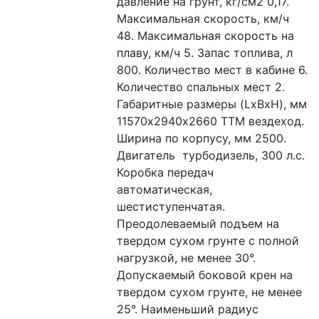
давление на грунт, кг/см2 0,17. 
Максимальная скорость, км/ч 
48. Максимальная скорость на 
плаву, км/ч 5. Запас топлива, л 
800. Количество мест в кабине 6. 
Количество спальных мест 2. 
Габаритные размеры (LxBxH), мм  
11570х2940х2660 ТТМ вездеход. 
Ширина по корпусу, мм 2500. 
Двигатель  турбодизель, 300 л.с. 
Коробка передач 
автоматическая, 
шестиступенчатая. 
Преодолеваемый подъем на 
твердом сухом грунте с полной 
нагрузкой, не менее 30°. 
Допускаемый боковой крен на 
твердом сухом грунте, не менее 
25°. Наименьший радиус 