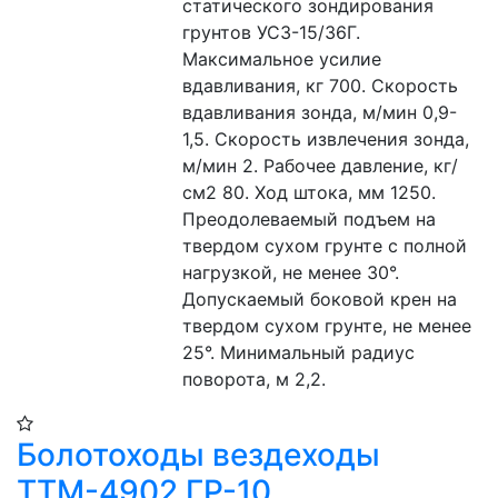
статического зондирования 
грунтов УСЗ-15/36Г. 
Максимальное усилие 
вдавливания, кг 700. Скорость 
вдавливания зонда, м/мин 0,9-
1,5. Скорость извлечения зонда, 
м/мин 2. Рабочее давление, кг/
см2 80. Ход штока, мм 1250. 
Преодолеваемый подъем на 
твердом сухом грунте с полной 
нагрузкой, не менее 30°. 
Допускаемый боковой крен на 
твердом сухом грунте, не менее 
25°. Минимальный радиус 
поворота, м 2,2.
Болотоходы вездеходы
ТТМ-4902 ГР-10