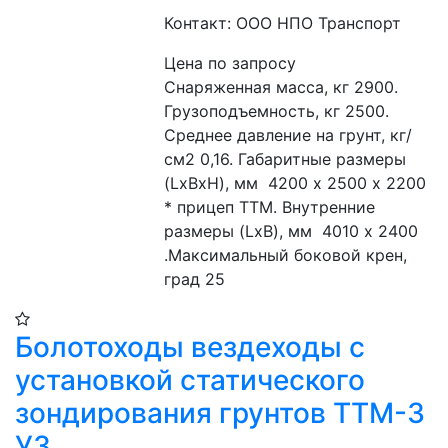
Контакт: ООО НПО Транспорт
Цена по запросу
Снаряженная масса, кг 2900. 
Грузоподъемность, кг 2500. 
Среднее давление на грунт, кг/
см2 0,16. Габаритные размеры 
(LxBxH), мм  4200 х 2500 х 2200 
* прицеп ТТМ. Внутренние 
размеры (LxB), мм  4010 х 2400 
.Максимальный боковой крен, 
град 25
Болотоходы вездеходы с
установкой статического
зондирования грунтов ТТМ-3
УЗ