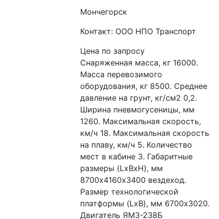
Мончегорск
Контакт: ООО НПО Транспорт
Цена по запросу
Снаряженная масса, кг 16000. 
Масса перевозимого 
оборудования, кг 8500. Среднее 
давление на грунт, кг/см2 0,2. 
Ширина пневмогусеницы, мм 
1260. Максимальная скорость, 
км/ч 18. Максимальная скорость 
на плаву, км/ч 5. Количество 
мест в кабине 3. Габаритные 
размеры (LxBxH), мм  
8700х4160х3400 вездеход. 
Размер технологической 
платформы (LxB), мм 6700х3020. 
Двигатель ЯМЗ-238Б 