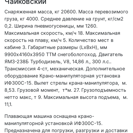
Чайковский
Снаряженная масса, кг 20600. Масса перевозимого 
груза, кг 4000. Среднее давление на грунт, кг/см2 
0,2. Ширина пневмогусеницы, мм 1260. 
Максимальная скорость, км/ч 18. Максимальная 
скорость на плаву, км/ч 5. Количество мест в 
кабине 3. Габаритные размеры (LxBxH), мм   
9900х4160х3950 ТТМ снегоболотоход. Двигатель 
ЯМЗ-238Б Турбодизель, V8, 14,86 л., 300 л.с.. 
Трансмиссия 4-ст, механическая. Дополнительное 
оборудование Крано-манипуляторная установка 
ИФ300С-15. Вылет стрелы крана-манипулятора,  м. 
8,53. Грузовой момент,  т*м. 27. Грузоподъемность 
нетто макс, т 9. Максимальная высота подъема,  м. 
11,1.
Плавающая машина оснащена крано-
манипуляторной установкой ИФ300С-15. 
Предназначена для погрузки, разгрузки и доставки 