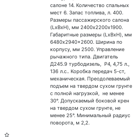
салоне 14. Количество спальных 
мест 6. Запас топлива, л. 400. 
Размеры пассажирского салона 
(LxBxH), мм 2400х2200х1900. 
Габаритные размеры (LxBxH), мм 
6480x2940x2600. Ширина по 
корпусу, мм 2500. Управление 
рычажного типа. Двигатель 
Д245.9 турбодизель,  Р4, 4,75 л., 
136 л.с.. Коробка передач 5-ст, 
механическая. Преодолеваемый 
подъем на твердом сухом грунте 
с полной нагрузкой,  не менее 
30°. Допускаемый боковой крен 
на твердом сухом грунте, не 
менее 25°. Минимальный радиус 
поворота, м 2,2.