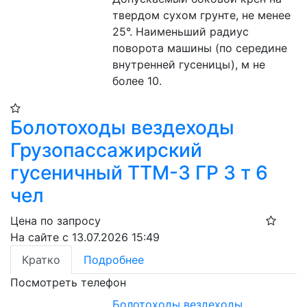
твердом сухом грунте, не менее 
25°. Наименьший радиус 
поворота машины (по середине  
внутренней гусеницы), м не 
более 10.
Болотоходы вездеходы
Грузопассажирский
гусеничный ТТМ-3 ГР 3 т 6
чел
Цена по запросу
На сайте с 13.07.2026 15:49
Кратко
Подробнее
Посмотреть телефон
Болотоходы вездеходы