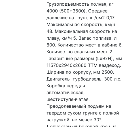
Грузоподъемность полная, кг 
4000 (500+3500). Среднее 
давление на грунт, кг/см2 0,17. 
Максимальная скорость, км/ч 
48. Максимальная скорость на 
плаву, км/ч 5. Запас топлива, л 
800. Количество мест в кабине 6. 
Количество спальных мест 2. 
Габаритные размеры (LxBxH), мм  
11570х2940х2660 ТТМ вездеход. 
Ширина по корпусу, мм 2500. 
Двигатель  турбодизель, 300 л.с. 
Коробка передач 
автоматическая, 
шестиступенчатая. 
Преодолеваемый подъем на 
твердом сухом грунте с полной 
нагрузкой, не менее 30°. 
Допускаемый боковой крен на 