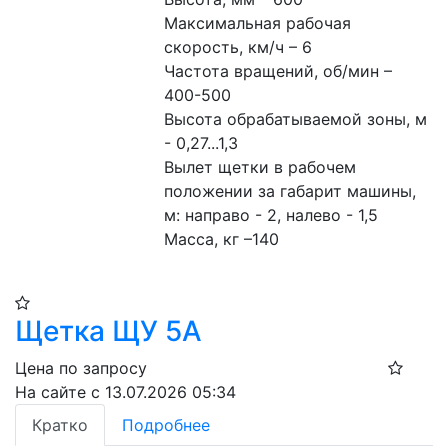
Максимальная рабочая 
скорость, км/ч – 6
Частота вращений, об/мин – 
400-500
Высота обрабатываемой зоны, м 
- 0,27...1,3
Вылет щетки в рабочем 
положении за габарит машины, 
м: направо - 2, налево - 1,5
Масса, кг –140
Щетка ЩУ 5А
Цена по запросу
На сайте с 13.07.2026 05:34
Кратко
Подробнее