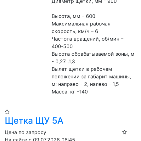
Диаметр щетки, мм - 900
Высота, мм – 600
Максимальная рабочая 
скорость, км/ч – 6
Частота вращений, об/мин – 
400-500
Высота обрабатываемой зоны, м 
- 0,27...1,3
Вылет щетки в рабочем 
положении за габарит машины, 
м: направо - 2, налево - 1,5
Масса, кг –140
Щетка ЩУ 5А
Цена по запросу
На сайте с 09.07.2026 06:45