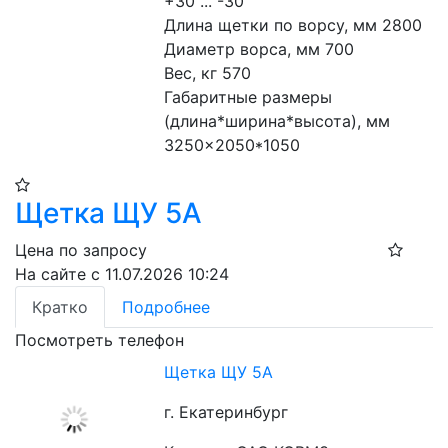
+30 ... -30
Длина щетки по ворсу, мм 2800
Диаметр ворса, мм 700
Вес, кг 570
Габаритные размеры 
(длина*ширина*высота), мм 
3250×2050*1050
Щетка ЩУ 5А
Цена по запросу
На сайте с 11.07.2026 10:24
Кратко
Подробнее
Посмотреть телефон
Щетка ЩУ 5А
г. Екатеринбург