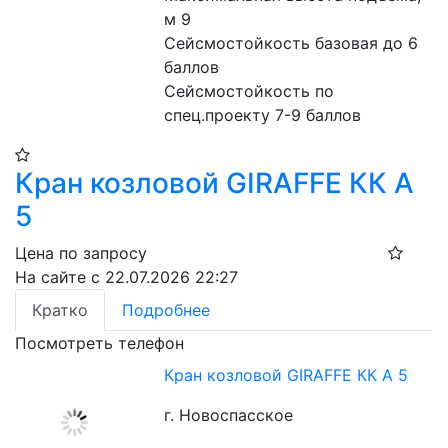
м 9
Сейсмостойкость базовая до 6 
баллов
Сейсмостойкость по 
спец.проекту 7-9 баллов
Кран козловой GIRAFFE КК А
5
Цена по запросу
На сайте с 22.07.2026 22:27
Кратко
Подробнее
Посмотреть телефон
Кран козловой GIRAFFE КК А 5
г. Новоспасское