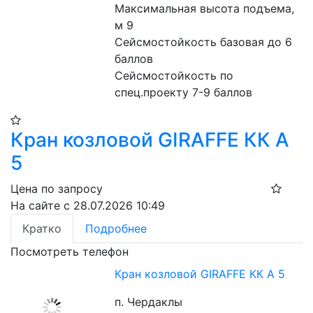
Максимальная высота подъема, 
м 9
Сейсмостойкость базовая до 6 
баллов
Сейсмостойкость по 
спец.проекту 7-9 баллов
Кран козловой GIRAFFE КК А
5
Цена по запросу
На сайте с 28.07.2026 10:49
Кратко
Подробнее
Посмотреть телефон
Кран козловой GIRAFFE КК А 5
п. Чердаклы