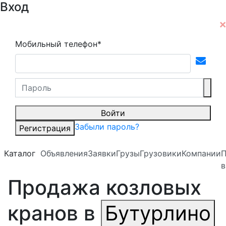
Вход
Мобильный телефон*
Войти
Забыли пароль?
Регистрация
Каталог
Объявления
Заявки
Грузы
Грузовики
Компании
П
в
Продажа козловых
кранов в
Бутурлино