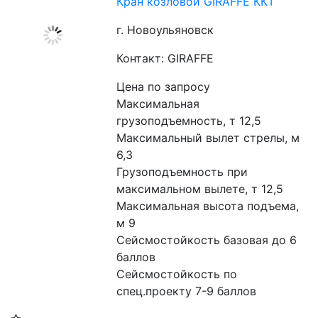
Кран козловой GIRAFFE ККТ
г. Новоульяновск
Контакт: GIRAFFE
Цена по запросу
Максимальная 
грузоподъемность, т 12,5
Максимальный вылет стрелы, м 
6,3
Грузоподъемность при 
максимальном вылете, т 12,5
Максимальная высота подъема, 
м 9
Сейсмостойкость базовая до 6 
баллов
Сейсмостойкость по 
спец.проекту 7-9 баллов