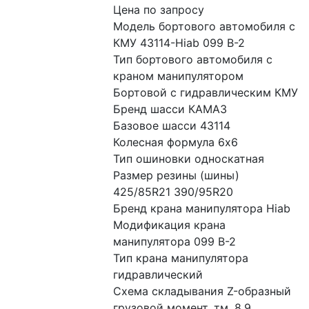
Цена по запросу
Модель бортового автомобиля с 
КМУ 43114-Hiab 099 B-2
Тип бортового автомобиля с 
краном манипулятором 
Бортовой с гидравлическим КМУ
Бренд шасси КАМАЗ
Базовое шасси 43114
Колесная формула 6x6
Тип ошиновки односкатная
Размер резины (шины) 
425/85R21 390/95R20
Бренд крана манипулятора Hiab
Модификация крана 
манипулятора 099 B-2
Тип крана манипулятора 
гидравлический
Схема складывания Z-образный
грузовой момент, тм. 8.9