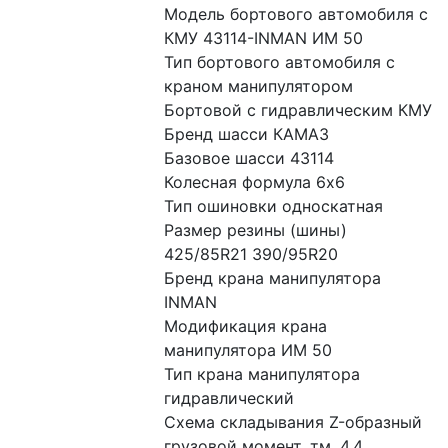
Модель бортового автомобиля с 
КМУ 43114-INMAN ИМ 50
Тип бортового автомобиля с 
краном манипулятором 
Бортовой с гидравлическим КМУ
Бренд шасси КАМАЗ
Базовое шасси 43114
Колесная формула 6x6
Тип ошиновки односкатная
Размер резины (шины) 
425/85R21 390/95R20
Бренд крана манипулятора 
INMAN
Модификация крана 
манипулятора ИМ 50
Тип крана манипулятора 
гидравлический
Схема складывания Z-образный
грузовой момент, тм. 4.4