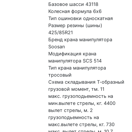
Базовое шасси 43118
Колесная формула 6x6
Тип ошиновки односкатная
Размер резины (шины) 
425/85R21
Бренд крана манипулятора 
Soosan
Модификация крана 
манипулятора SCS 514
Тип крана манипулятора 
тросовый
Схема складывания Т-образный
грузовой момент, тм. 11
макс. грузоподьемность на 
мин.вылете стрелы, кг. 4400
вылет стрелы, м. 2
грузоподьемность на 
макс.вылете стрелы, кг. 730
макс. вылет стрелы, м. 10.7