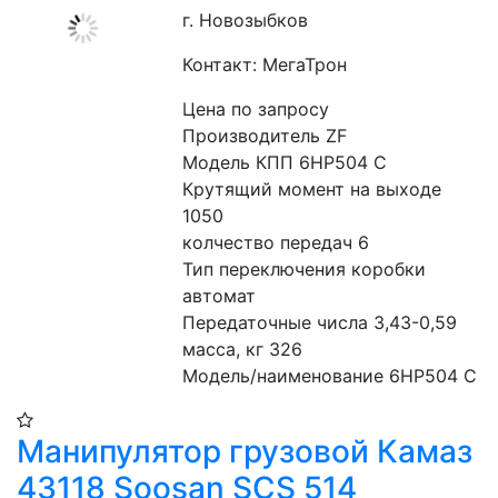
г. Новозыбков
Контакт: МегаТрон
Цена по запросу
Производитель ZF
Модель КПП 6HP504 C
Крутящий момент на выходе 
1050
колчество передач 6
Тип переключения коробки 
автомат
Передаточные числа 3,43-0,59
масса, кг 326
Модель/наименование 6HP504 C
Манипулятор грузовой Камаз
43118 Soosan SCS 514