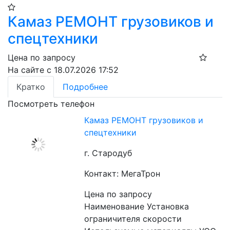
Камаз РЕМОНТ грузовиков и
спецтехники
Цена по запросу
На сайте с 18.07.2026 17:52
Кратко
Подробнее
Посмотреть телефон
Камаз РЕМОНТ грузовиков и
спецтехники
г. Стародуб
Контакт: МегаТрон
Цена по запросу
Наименование Установка 
ограничителя скорости