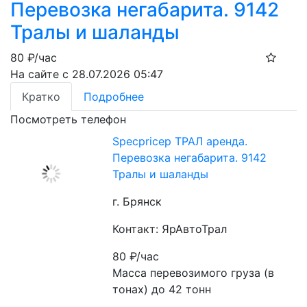
Перевозка негабарита. 9142
Тралы и шаланды
80
₽/час
На сайте с 28.07.2026 05:47
Кратко
Подробнее
Посмотреть телефон
Specpricep ТРАЛ аренда.
Перевозка негабарита. 9142
Тралы и шаланды
г. Брянск
Контакт: ЯрАвтоТрал
80
₽/час
Масса перевозимого груза (в 
тонах) до 42 тонн