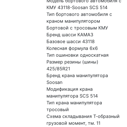
Модель бортового автомобиля с 
КМУ 43118-Soosan SCS 514
Тип бортового автомобиля с 
краном манипулятором 
Бортовой с тросовым КМУ
Бренд шасси КАМАЗ
Базовое шасси 43118
Колесная формула 6x6
Тип ошиновки односкатная
Размер резины (шины) 
425/85R21
Бренд крана манипулятора 
Soosan
Модификация крана 
манипулятора SCS 514
Тип крана манипулятора 
тросовый
Схема складывания Т-образный
грузовой момент, тм. 11