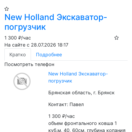
New Holland Экскаватор-
погрузчик
1 300
₽/час
На сайте с 28.07.2026 18:17
Кратко
Подробнее
Посмотреть телефон
New Holland Экскаватор-
погрузчик
Брянская область, г. Брянск
Контакт: Павел
1 300
₽/час
объем фронтального ковша 1 
куб.м, 40, 60см, глубина копания 