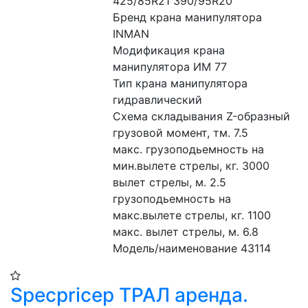
425/85R21 390/95R20
Бренд крана манипулятора 
INMAN
Модификация крана 
манипулятора ИМ 77
Тип крана манипулятора 
гидравлический
Схема складывания Z-образный
грузовой момент, тм. 7.5
макс. грузоподьемность на 
мин.вылете стрелы, кг. 3000
вылет стрелы, м. 2.5
грузоподьемность на 
макс.вылете стрелы, кг. 1100
макс. вылет стрелы, м. 6.8
Модель/наименование 43114
Specpricep ТРАЛ аренда.