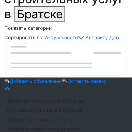
в
Братске
Показать категории
Сортировать по:
Актуальности
Алфавиту
Дате
Добавить объявление
Оставить заявку
Транспорт б/у и новый в Братске
Прицепы б/у и новые в Братске
Аренда самосвала в Братске
Аренда экскаватора в Братске