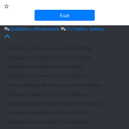
Еще
Добавить объявление
Оставить заявку
Транспорт б/у и новый в Боголюбово
Аренда манипулятора в Боголюбово
Аренда самосвала в Боголюбово
Аренда спецтехники в Боголюбово
Услуги аренда автовышки в Боголюбово
Аренда экскаватора в Боголюбово
Аренда автобетононасоса в Боголюбово
Аренда подъемника в Боголюбово
Прицепы б/у и новые в Боголюбово