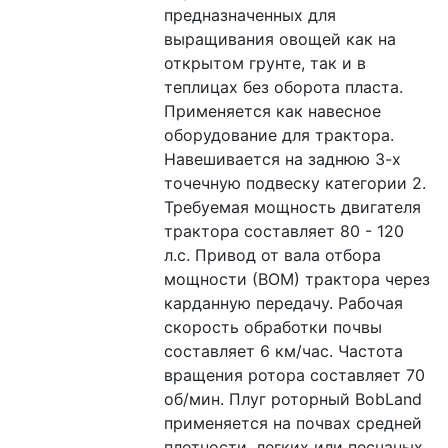
предназначенных для 
выращивания овощей как на 
открытом грунте, так и в 
теплицах без оборота пласта. 
Применяется как навесное 
оборудование для трактора. 
Навешивается на заднюю 3-х 
точечную подвеску категории 2. 
Требуемая мощность двигателя 
трактора составляет 80 - 120 
л.с. Привод от вала отбора 
мощности (ВОМ) трактора через 
карданную передачу. Рабочая 
скорость обработки почвы 
составляет 6 км/час. Частота 
вращения ротора составляет 70 
об/мин. Плуг роторный BobLand 
применяется на почвах средней 
плотности, легких или песчаных, 