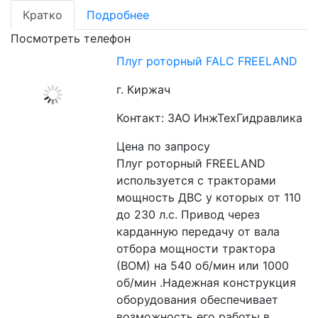
Кратко
Подробнее
Посмотреть телефон
Плуг роторный FALC FREELAND
г. Киржач
Контакт: ЗАО ИнжТехГидравлика
Цена по запросу
Плуг роторный FREELAND 
используется с тракторами 
мощность ДВС у которых от 110 
до 230 л.с. Привод через 
карданную передачу от вала 
отбора мощности трактора 
(ВОМ) на 540 об/мин или 1000 
об/мин .Надежная конструкция 
оборудования обеспечивает 
возможность его работы в 