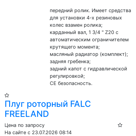
передний ролик. Имеет средства 
для установки 4-х резиновых 
колес взамен ролика;
карданный вал, 1 3/4 " Z20 с 
автоматическим ограничителем 
крутящего момента;
масляный радиатор (комплект);
задняя гребенка;
задний капот с гидравлической 
регулировкой;
CE безопасность.
Плуг роторный FALC
FREELAND
Цена по запросу
На сайте с 23.07.2026 08:14