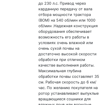
до 230 л.с. Привод через 
карданную передачу от вала 
отбора мощности трактора 
(ВОМ) на 540 об/мин или 1000 
об/мин .Надежная конструкция 
оборудования обеспечивает 
возможность его работы в 
условиях очень влажной или 
очень сухой почвы на 
достаточно высокой скорости 
обработки при отличном 
качестве выполнения работы. 
Максимальная глубина 
обработки почвы составляет 35 
см. Рабочая скорость до 6 км/
час. По желанию покупателя на 
ротор устанавливают выпуклые 
вращающиеся сошники для 
влажных почв или вогнутые 