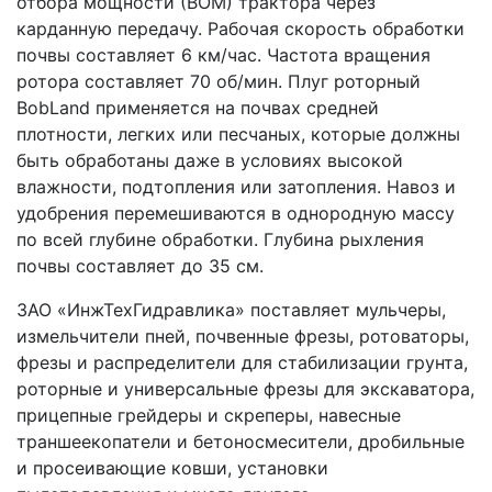
отбора мощности (ВОМ) трактора через 
карданную передачу. Рабочая скорость обработки 
почвы составляет 6 км/час. Частота вращения 
ротора составляет 70 об/мин. Плуг роторный 
BobLand применяется на почвах средней 
плотности, легких или песчаных, которые должны 
быть обработаны даже в условиях высокой 
влажности, подтопления или затопления. Навоз и 
удобрения перемешиваются в однородную массу 
по всей глубине обработки. Глубина рыхления 
почвы составляет до 35 см.
ЗАО «ИнжТехГидравлика» поставляет мульчеры, 
измельчители пней, почвенные фрезы, ротоваторы, 
фрезы и распределители для стабилизации грунта, 
роторные и универсальные фрезы для экскаватора, 
прицепные грейдеры и скреперы, навесные 
траншеекопатели и бетоносмесители, дробильные 
и просеивающие ковши, установки 