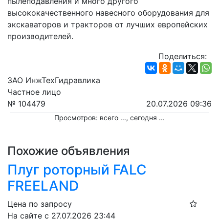
пылеподавления и много другого 
высококачественного навесного оборудования для 
экскаваторов и тракторов от лучших европейских 
производителей.
Поделиться:
ЗАО ИнжТехГидравлика
Частное лицо
№ 104479
20.07.2026 09:36
Просмотров: всего
...
, сегодня
...
Похожие объявления
Плуг роторный FALC
FREELAND
Цена по запросу
На сайте с 27.07.2026 23:44