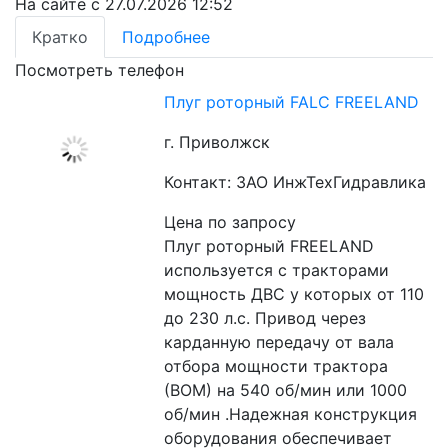
На сайте с 27.07.2026 12:52
Кратко
Подробнее
Посмотреть телефон
Плуг роторный FALC FREELAND
г. Приволжск
Контакт: ЗАО ИнжТехГидравлика
Цена по запросу
Плуг роторный FREELAND 
используется с тракторами 
мощность ДВС у которых от 110 
до 230 л.с. Привод через 
карданную передачу от вала 
отбора мощности трактора 
(ВОМ) на 540 об/мин или 1000 
об/мин .Надежная конструкция 
оборудования обеспечивает 