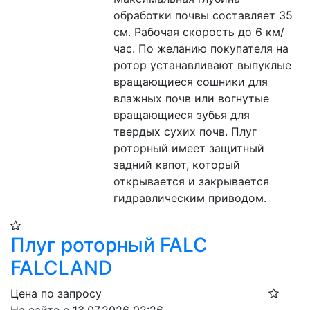
обработки почвы составляет 35 
см. Рабочая скорость до 6 км/
час. По желанию покупателя на 
ротор устанавливают выпуклые 
вращающиеся сошники для 
влажных почв или вогнутые 
вращающиеся зубья для 
твердых сухих почв. Плуг 
роторный имеет защитный 
задний капот, который 
открывается и закрывается 
гидравлическим приводом.
Плуг роторный FALC
FALCLAND
Цена по запросу
На сайте с 13.07.2026 02:26