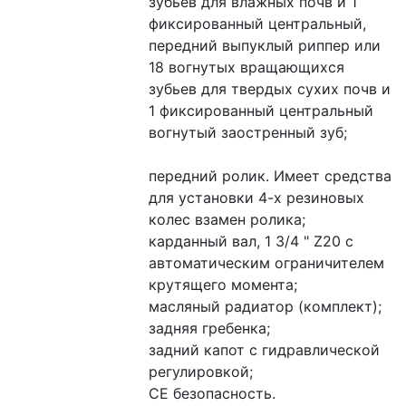
зубьев для влажных почв и 1 
фиксированный центральный, 
передний выпуклый риппер или 
18 вогнутых вращающихся 
зубьев для твердых сухих почв и 
1 фиксированный центральный 
вогнутый заостренный зуб;
передний ролик. Имеет средства 
для установки 4-х резиновых 
колес взамен ролика;
карданный вал, 1 3/4 " Z20 с 
автоматическим ограничителем 
крутящего момента;
масляный радиатор (комплект);
задняя гребенка;
задний капот с гидравлической 
регулировкой;
CE безопасность.