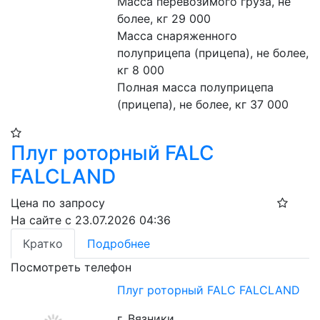
Масса перевозимого груза, не 
более, кг 29 000

Масса снаряженного 
полуприцепа (прицепа), не более, 
кг 8 000

Полная масса полуприцепа 
(прицепа), не более, кг 37 000
Плуг роторный FALC
FALCLAND
Цена по запросу
На сайте с 23.07.2026 04:36
Кратко
Подробнее
Посмотреть телефон
Плуг роторный FALC FALCLAND
г. Вязники