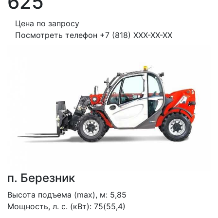
625
Цена по запросу
Посмотреть телефон
+7 (818) XXX-XX-XX
п. Березник
Высота подъема (max), м: 5,85
Мощность, л. с. (кВт): 75(55,4)