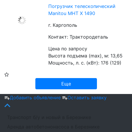
Погрузчик телескопический
Manitou MHT X 1490
г. Каргополь
Контакт: Трактородеталь
Цена по запросу
Высота подъема (max), м: 13,65
Мощность, л. с. (кВт): 176 (129)
Еще
Добавить объявление
Оставить заявку
Транспорт б/у и новый в Березнике
Аренда автобетононасоса в Березнике