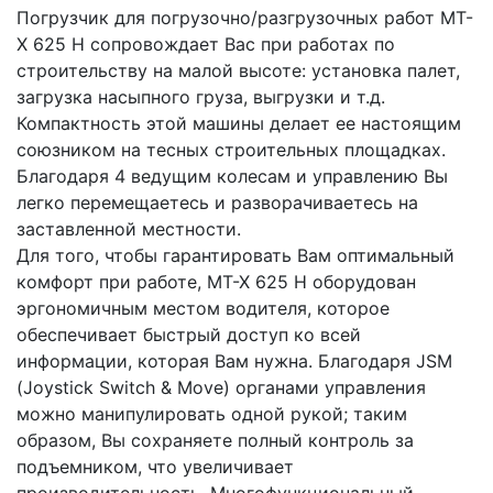
Погрузчик для погрузочно/разгрузочных работ MT-
X 625 Н сопровождает Вас при работах по 
строительству на малой высоте: установка палет, 
загрузка насыпного груза, выгрузки и т.д. 
Компактность этой машины делает ее настоящим 
союзником на тесных строительных площадках. 
Благодаря 4 ведущим колесам и управлению Вы 
легко перемещаетесь и разворачиваетесь на 
заставленной местности.
Для того, чтобы гарантировать Вам оптимальный 
комфорт при работе, MT-X 625 Н оборудован 
эргономичным местом водителя, которое 
обеспечивает быстрый доступ ко всей 
информации, которая Вам нужна. Благодаря JSM 
(Joystick Switch & Move) органами управления 
можно манипулировать одной рукой; таким 
образом, Вы сохраняете полный контроль за 
подъемником, что увеличивает 