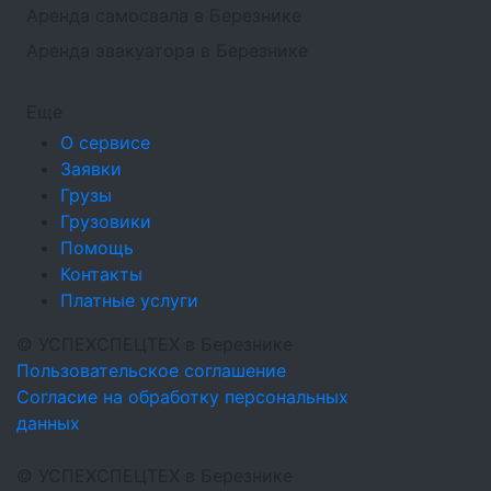
Аренда самосвала в Березнике
Аренда эвакуатора в Березнике
Еще
О сервисе
Заявки
Грузы
Грузовики
Помощь
Контакты
Платные услуги
©
УСПЕХСПЕЦТЕХ
в Березнике
Пользовательское соглашение
Согласие на обработку персональных
данных
©
УСПЕХСПЕЦТЕХ
в Березнике