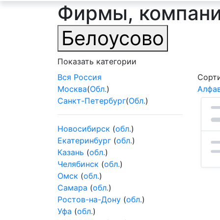
Фирмы, компани
Белоусово
Показать категории
Вся Россия
Сорти
Москва
(
Обл.
)
Алфа
Санкт-Петербург
(
Обл.
)
Новосибирск
(
обл.
)
Екатеринбург
(
обл.
)
Казань
(
обл.
)
Челябинск
(
обл.
)
Омск
(
обл.
)
Самара
(
обл.
)
Ростов-на-Дону
(
обл.
)
Уфа
(
обл.
)