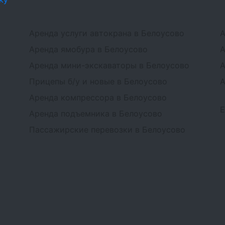
Аренда услуги автокрана в Белоусово
А
Аренда ямобура в Белоусово
А
Аренда мини-экскаваторы в Белоусово
А
Прицепы б/у и новые в Белоусово
А
Аренда компрессора в Белоусово
Аренда подъемника в Белоусово
Пассажирские перевозки в Белоусово