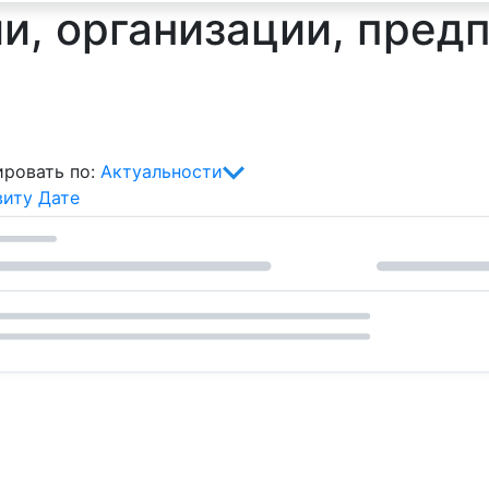
и, организации, предп
ровать по:
Актуальности
виту
Дате