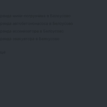
ренда мини-погрузчика в Белоусово
ренда автобетононасоса в Белоусово
ренда ассенизатора в Белоусово
ренда эвакуатора в Белоусово
Еще