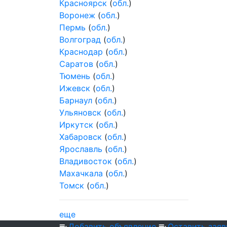
Красноярск
(
обл.
)
Воронеж
(
обл.
)
Пермь
(
обл.
)
Волгоград
(
обл.
)
Краснодар
(
обл.
)
Саратов
(
обл.
)
Тюмень
(
обл.
)
Ижевск
(
обл.
)
Барнаул
(
обл.
)
Ульяновск
(
обл.
)
Иркутск
(
обл.
)
Хабаровск
(
обл.
)
Ярославль
(
обл.
)
Владивосток
(
обл.
)
Махачкала
(
обл.
)
Томск
(
обл.
)
еще
Добавить объявление
Оставить заяв