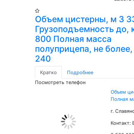
Объем цистерны, м 3 3
Грузоподъемность до, к
800 Полная масса
полуприцепа, не более,
240
Кратко
Подробнее
Посмотреть телефон
Объем цис
Полная ма
г. Славян
Контакт: 