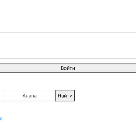
Войти
Анапа
Найти
е