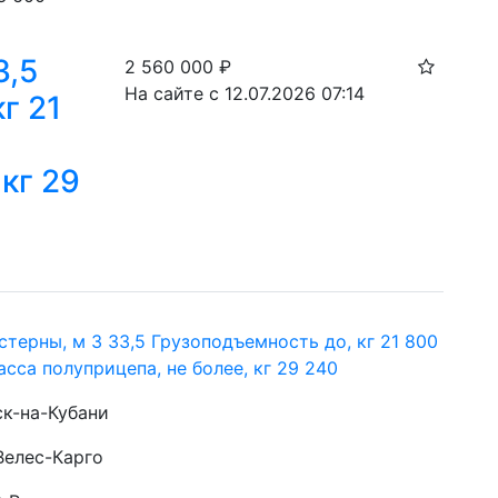
3,5
2 560 000
₽
На сайте с 12.07.2026 07:14
г 21
 кг 29
терны, м 3 33,5 Грузоподъемность до, кг 21 800
сса полуприцепа, не более, кг 29 240
ск-на-Кубани
Велес-Карго