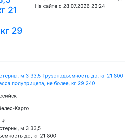
На сайте с 28.07.2026 23:24
г 21
 кг 29
терны, м 3 33,5 Грузоподъемность до, кг 21 800
сса полуприцепа, не более, кг 29 240
оссийск
Велес-Карго
0
₽
терны, м 3 33,5

емность до, кг 21 800
