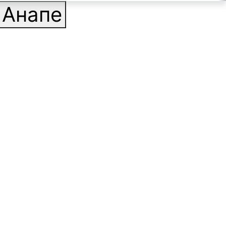
Анапе
ильтр