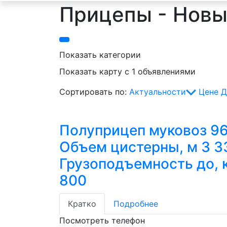
Прицепы - Новы
Показать категории
Показать карту с 1 объявлениями
Сортировать по:
Актуальности
Цене
Д
Полуприцеп муковоз 9
Объем цистерны, м 3 3
Грузоподъемность до, к
800
Кратко
Подробнее
Посмотреть телефон